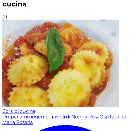
cucina
(
1
)
Corsi di cucina
Prepariamo insieme i ravioli di Nonna Rosa
Ospitato da
Maria Rosaria