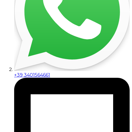
+39 3401564661