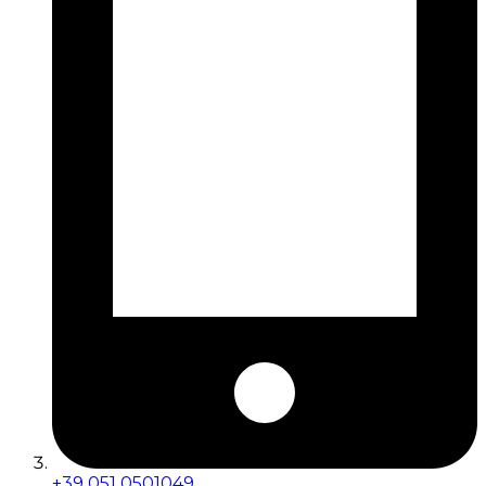
+39 051 0501049