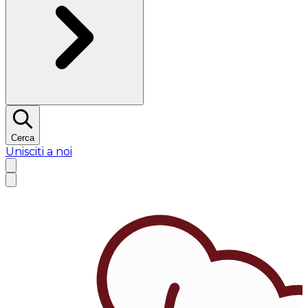
Cerca
Unisciti a noi