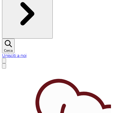
Cerca
Unisciti a noi