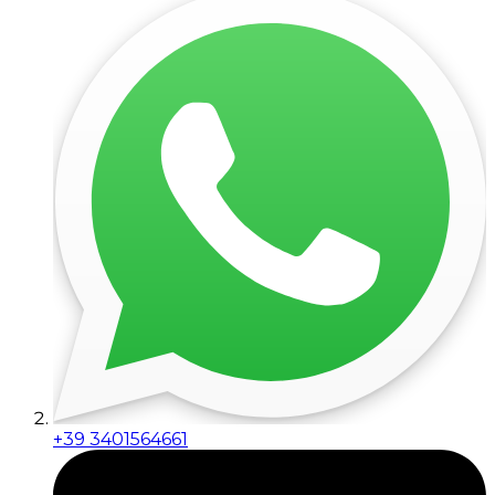
+39 3401564661