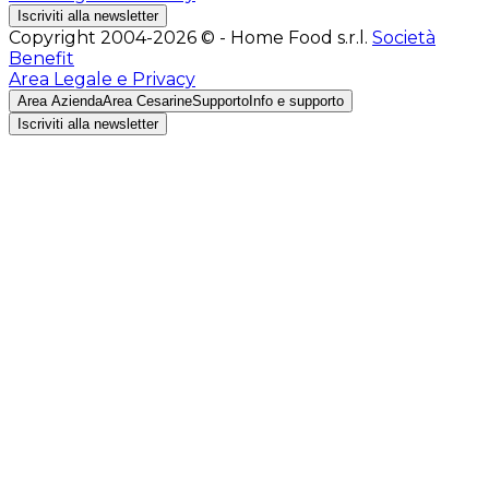
Iscriviti alla newsletter
Copyright 2004-2026 © - Home Food s.r.l.
Società
Benefit
Area Legale e Privacy
Area Azienda
Area Cesarine
Supporto
Info e supporto
Iscriviti alla newsletter