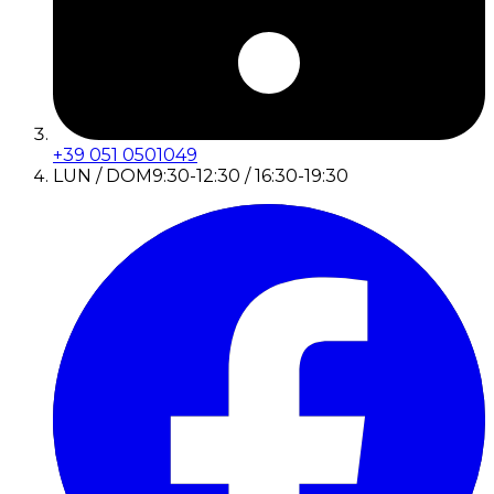
+39 051 0501049
LUN / DOM
9:30-12:30 / 16:30-19:30