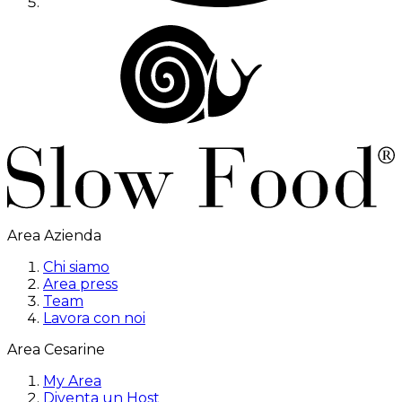
Area Azienda
Chi siamo
Area press
Team
Lavora con noi
Area Cesarine
My Area
Diventa un Host