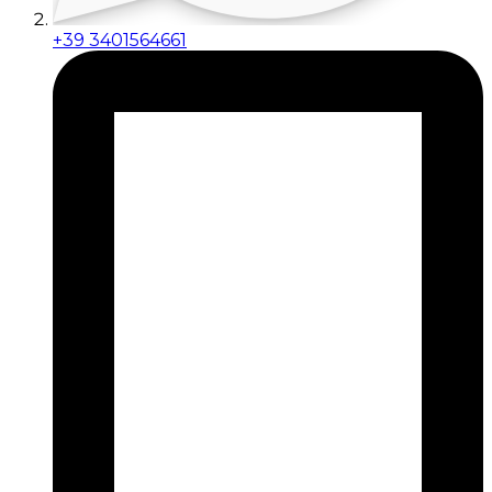
+39 3401564661