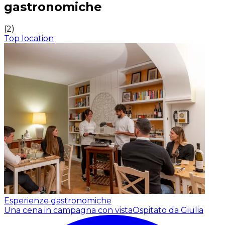
gastronomiche
(
2
)
Top location
Esperienze gastronomiche
Una cena in campagna con vista
Ospitato da Giulia