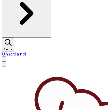
Cerca
Unisciti a noi