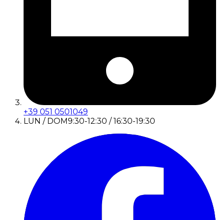
+39 051 0501049
LUN / DOM
9:30-12:30 / 16:30-19:30