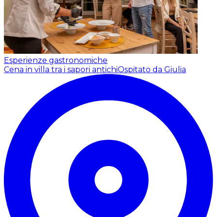
Esperienze gastronomiche
Cena in villa tra i sapori antichi
Ospitato da Giulia