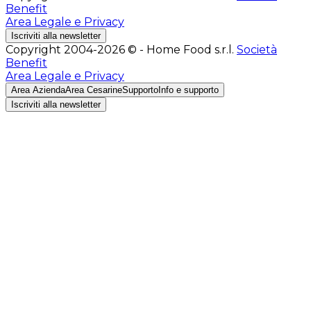
Benefit
Area Legale e Privacy
Iscriviti alla newsletter
Copyright 2004-2026 © - Home Food s.r.l.
Società
Benefit
Area Legale e Privacy
Area Azienda
Area Cesarine
Supporto
Info e supporto
Iscriviti alla newsletter