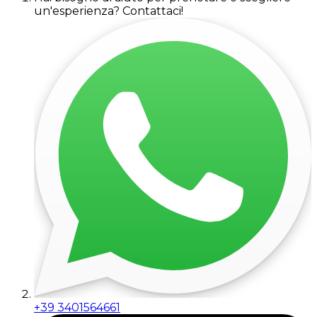
un'esperienza? Contattaci!
+39 3401564661