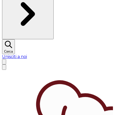
Cerca
Unisciti a noi