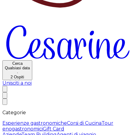
Cerca
Qualsiasi data
·
2
Ospiti
Unisciti a noi
Categorie
Esperienze gastronomiche
Corsi di Cucina
Tour
enogastronomici
Gift Card
Aziende
Team Building
Agenti di viaggio