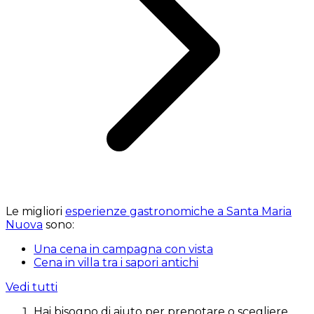
Le migliori
esperienze gastronomiche a Santa Maria
Nuova
sono:
Una cena in campagna con vista
Cena in villa tra i sapori antichi
Vedi tutti
Hai bisogno di aiuto per prenotare o scegliere