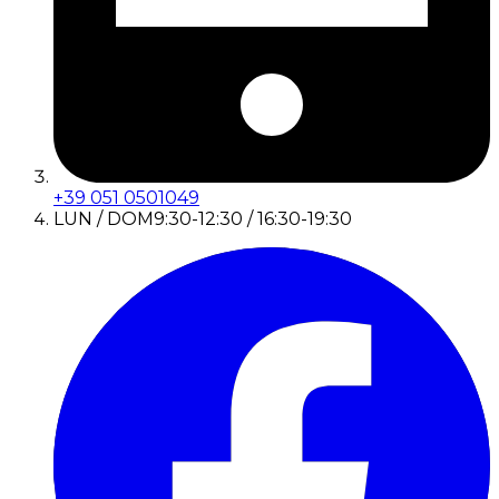
+39 051 0501049
LUN / DOM
9:30-12:30 / 16:30-19:30