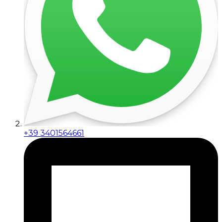
+39 3401564661