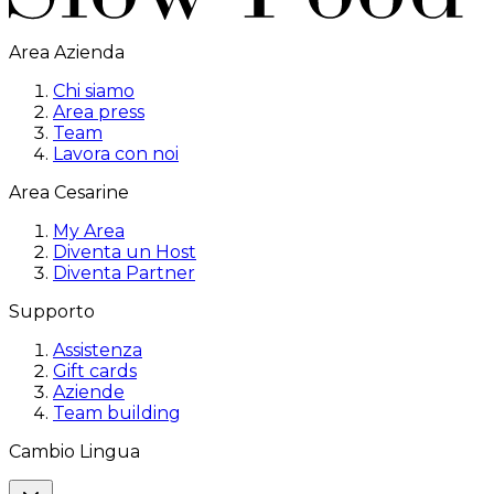
Area Azienda
Chi siamo
Area press
Team
Lavora con noi
Area Cesarine
My Area
Diventa un Host
Diventa Partner
Supporto
Assistenza
Gift cards
Aziende
Team building
Cambio Lingua