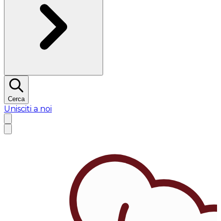
Cerca
Unisciti a noi