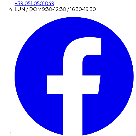
+39 051 0501049
LUN / DOM
9:30-12:30 / 16:30-19:30