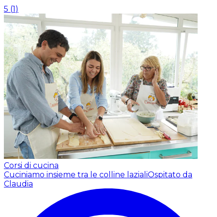
5
(
1
)
Corsi di cucina
Cuciniamo insieme tra le colline laziali
Ospitato da
Claudia