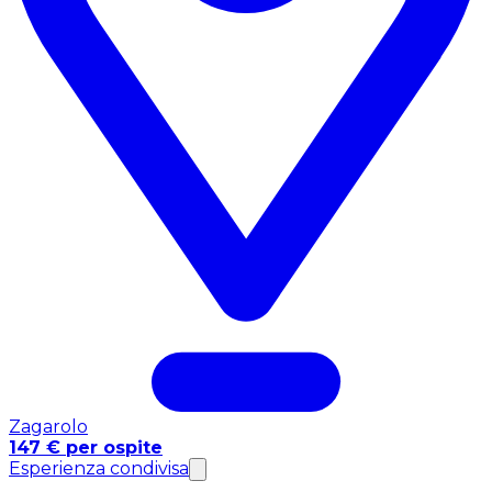
Zagarolo
147 € per ospite
Esperienza condivisa