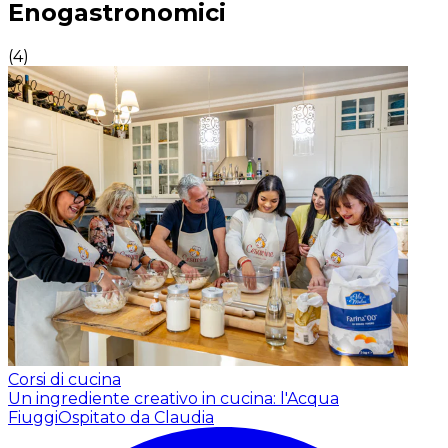
Enogastronomici
(
4
)
Corsi di cucina
Un ingrediente creativo in cucina: l'Acqua
Fiuggi
Ospitato da Claudia