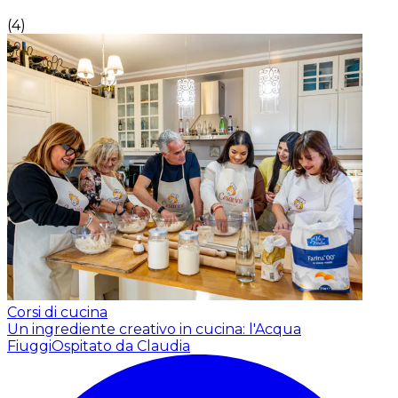
(
4
)
Corsi di cucina
Un ingrediente creativo in cucina: l'Acqua
Fiuggi
Ospitato da Claudia