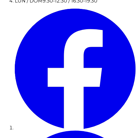
LUN / DOM
9:30-12:30 / 16:30-19:30