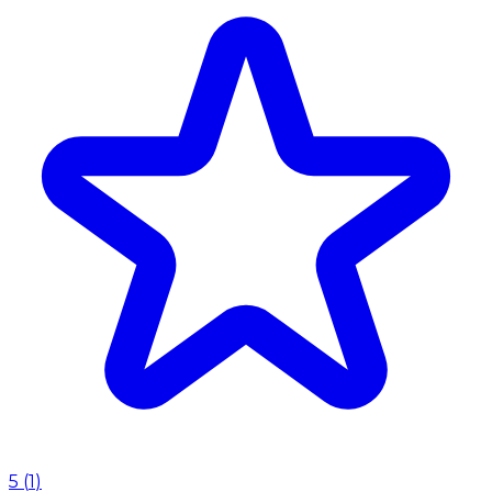
5
(
1
)