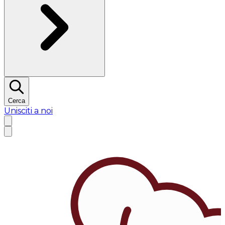
Cerca
Unisciti a noi