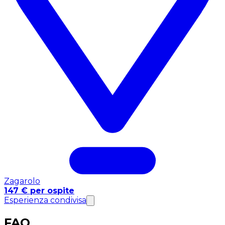
Zagarolo
147 € per ospite
Esperienza condivisa
FAQ