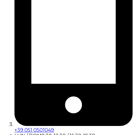
+39 051 0501049