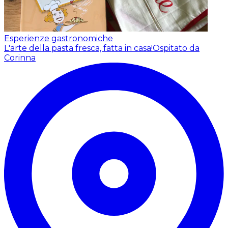
Esperienze gastronomiche
L'arte della pasta fresca, fatta in casa!
Ospitato da
Corinna