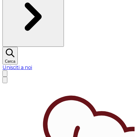
Cerca
Unisciti a noi