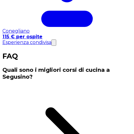
Conegliano
115 € per ospite
Esperienza condivisa
FAQ
Quali sono i migliori corsi di cucina a
Segusino?