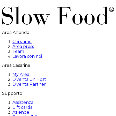
Area Azienda
Chi siamo
Area press
Team
Lavora con noi
Area Cesarine
My Area
Diventa un Host
Diventa Partner
Supporto
Assistenza
Gift cards
Aziende