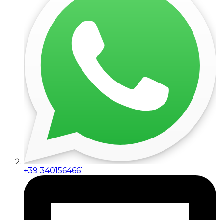
+39 3401564661