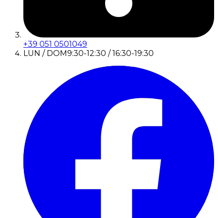
+39 051 0501049
LUN / DOM
9:30-12:30 / 16:30-19:30