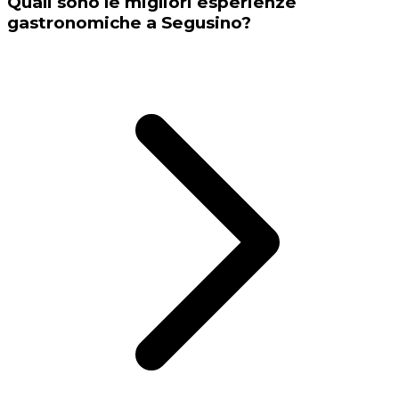
Quali sono le migliori esperienze
gastronomiche a Segusino?