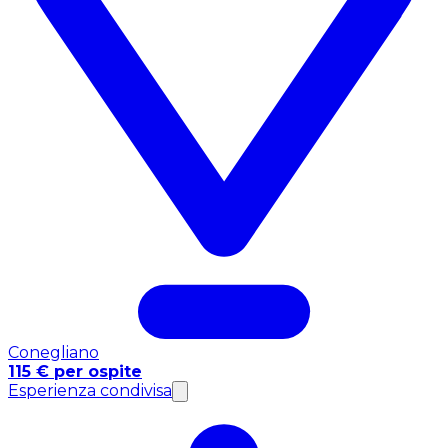
Conegliano
115 € per ospite
Esperienza condivisa