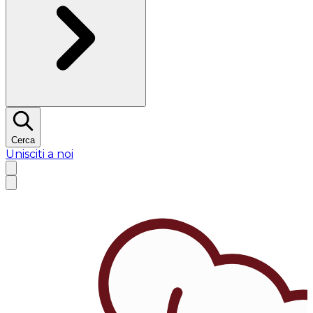
Cerca
Unisciti a noi