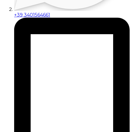
+39 3401564661