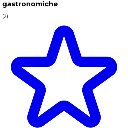
gastronomiche
(
2
)