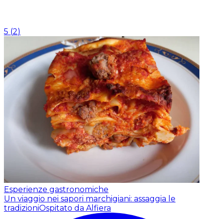
5
(
2
)
Esperienze gastronomiche
Un viaggio nei sapori marchigiani: assaggia le
tradizioni
Ospitato da Alfiera