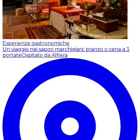
Esperienze gastronomiche
Un viaggio nei sapori marchigiani: pranzo o cena a 3
portate
Ospitato da Alfiera