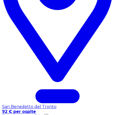
San Benedetto del Tronto
92 € per ospite