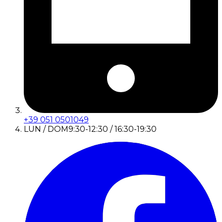
+39 051 0501049
LUN / DOM
9:30-12:30 / 16:30-19:30