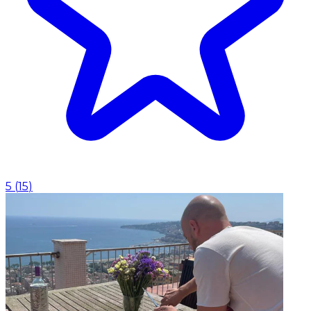
5
(
15
)