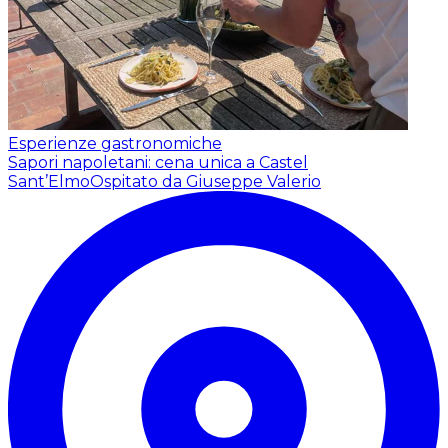
Esperienze gastronomiche
Sapori napoletani: cena unica a Castel
Sant’Elmo
Ospitato da Giuseppe Valerio