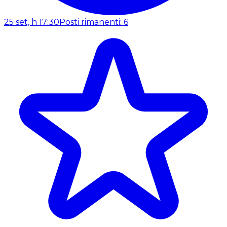
25 set, h 17:30
Posti rimanenti: 6