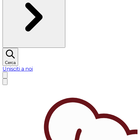
Cerca
Unisciti a noi