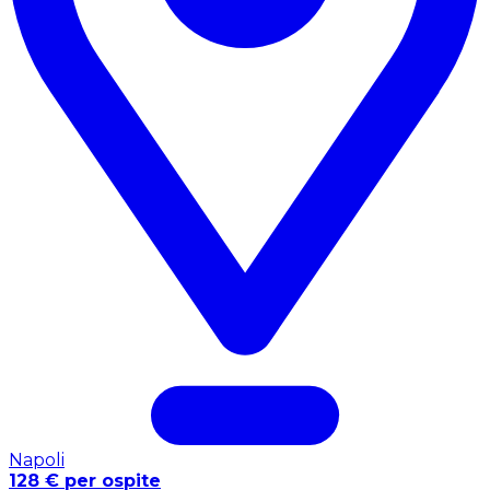
Napoli
128 € per ospite