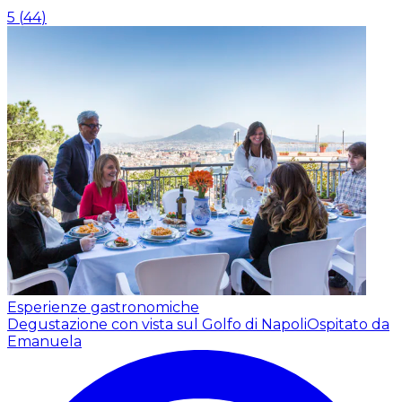
5
(
44
)
Esperienze gastronomiche
Degustazione con vista sul Golfo di Napoli
Ospitato da
Emanuela