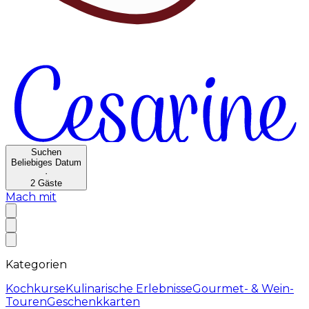
Suchen
Beliebiges Datum
·
2
Gäste
Mach mit
Kategorien
Kochkurse
Kulinarische Erlebnisse
Gourmet- & Wein-
Touren
Geschenkkarten