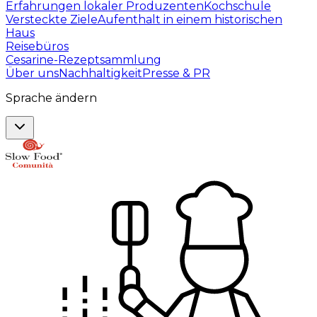
Erfahrungen lokaler Produzenten
Kochschule
Versteckte Ziele
Aufenthalt in einem historischen
Haus
Reisebüros
Cesarine-Rezeptsammlung
Über uns
Nachhaltigkeit
Presse & PR
Sprache ändern