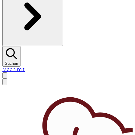
Suchen
Mach mit