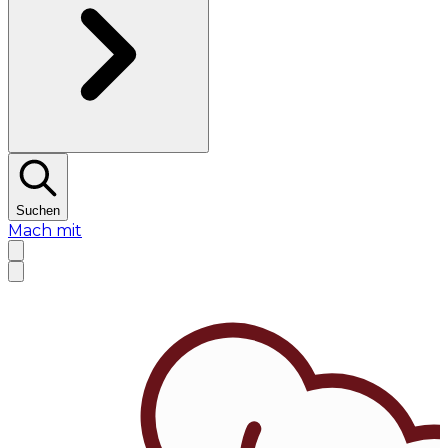
Suchen
Mach mit