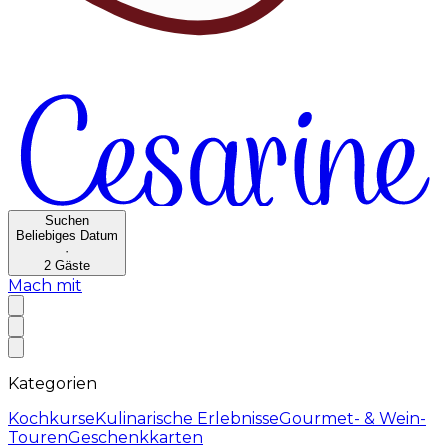
Suchen
Beliebiges Datum
·
2
Gäste
Mach mit
Kategorien
Kochkurse
Kulinarische Erlebnisse
Gourmet- & Wein-
Touren
Geschenkkarten