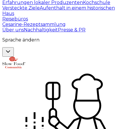
Erfahrungen lokaler Produzenten
Kochschule
Versteckte Ziele
Aufenthalt in einem historischen
Haus
Reisebüros
Cesarine-Rezeptsammlung
Über uns
Nachhaltigkeit
Presse & PR
Sprache ändern