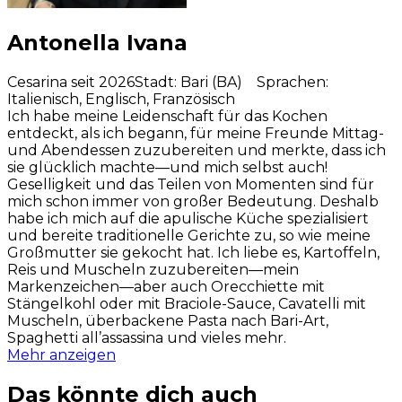
Antonella Ivana
Cesarina seit 2026
Stadt
:
Bari (BA)
Sprachen
:
Italienisch, Englisch, Französisch
Ich habe meine Leidenschaft für das Kochen
entdeckt, als ich begann, für meine Freunde Mittag-
und Abendessen zuzubereiten und merkte, dass ich
sie glücklich machte—und mich selbst auch!
Geselligkeit und das Teilen von Momenten sind für
mich schon immer von großer Bedeutung. Deshalb
habe ich mich auf die apulische Küche spezialisiert
und bereite traditionelle Gerichte zu, so wie meine
Großmutter sie gekocht hat. Ich liebe es, Kartoffeln,
Reis und Muscheln zuzubereiten—mein
Markenzeichen—aber auch Orecchiette mit
Stängelkohl oder mit Braciole-Sauce, Cavatelli mit
Muscheln, überbackene Pasta nach Bari-Art,
Spaghetti all’assassina und vieles mehr.
Mehr anzeigen
Das könnte dich auch