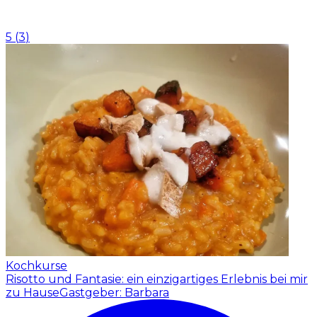
5
(
3
)
Kochkurse
Risotto und Fantasie: ein einzigartiges Erlebnis bei mir
zu Hause
Gastgeber: Barbara