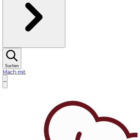
Suchen
Mach mit