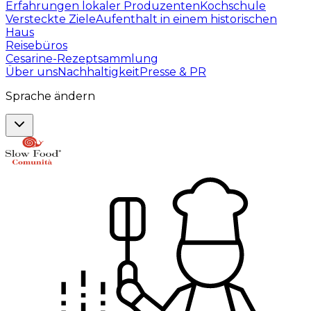
Erfahrungen lokaler Produzenten
Kochschule
Versteckte Ziele
Aufenthalt in einem historischen
Haus
Reisebüros
Cesarine-Rezeptsammlung
Über uns
Nachhaltigkeit
Presse & PR
Sprache ändern