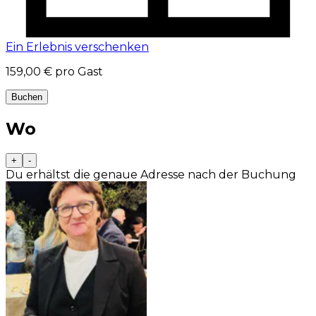
Ein Erlebnis verschenken
159,00 €
pro Gast
Buchen
Wo
+
-
Du erhältst die genaue Adresse nach der Buchung