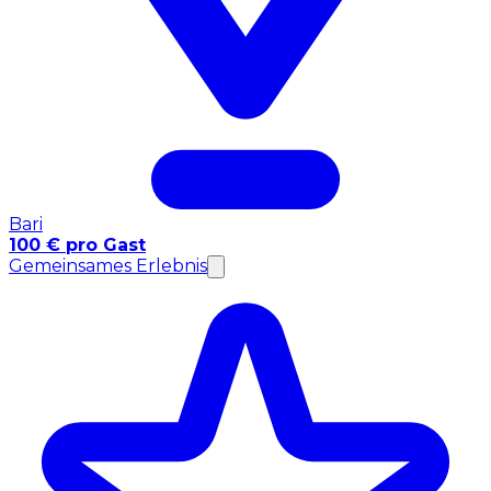
Bari
100 € pro Gast
Gemeinsames Erlebnis