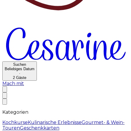
Suchen
Beliebiges Datum
·
2
Gäste
Mach mit
Kategorien
Kochkurse
Kulinarische Erlebnisse
Gourmet- & Wein-
Touren
Geschenkkarten