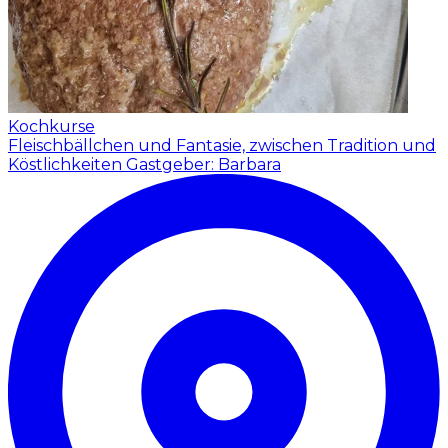
Kochkurse
Fleischbällchen und Fantasie, zwischen Tradition und
Köstlichkeiten
Gastgeber: Barbara