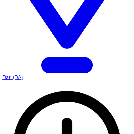
Bari (BA)