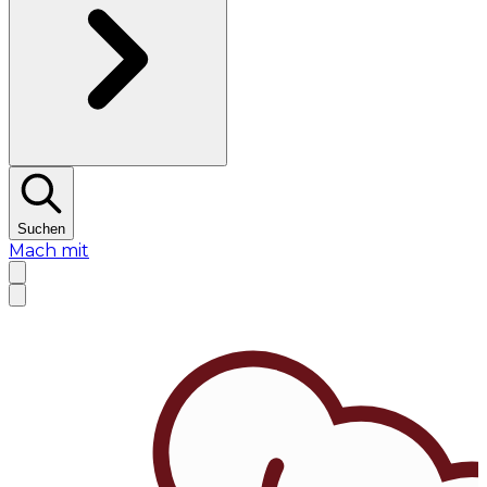
Suchen
Mach mit