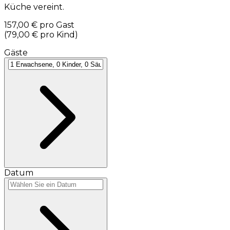
Küche vereint.
157,00 €
pro Gast
(
79,00 €
pro Kind
)
Gäste
Datum