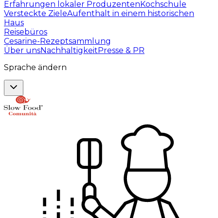
Erfahrungen lokaler Produzenten
Kochschule
Versteckte Ziele
Aufenthalt in einem historischen
Haus
Reisebüros
Cesarine-Rezeptsammlung
Über uns
Nachhaltigkeit
Presse & PR
Sprache ändern