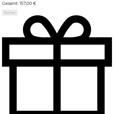
Gesamt
:
157,00 €
Buchen