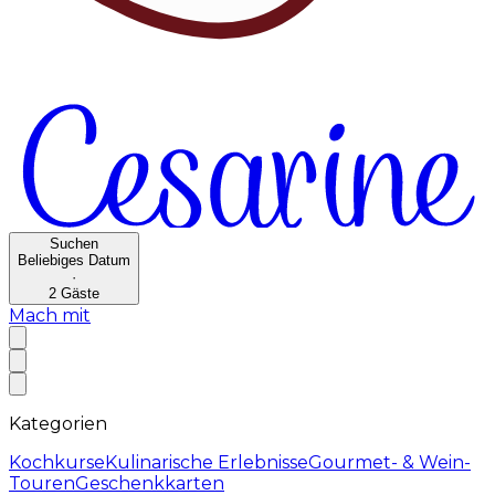
Suchen
Beliebiges Datum
·
2
Gäste
Mach mit
Kategorien
Kochkurse
Kulinarische Erlebnisse
Gourmet- & Wein-
Touren
Geschenkkarten