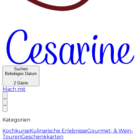
Suchen
Beliebiges Datum
·
2
Gäste
Mach mit
Kategorien
Kochkurse
Kulinarische Erlebnisse
Gourmet- & Wein-
Touren
Geschenkkarten