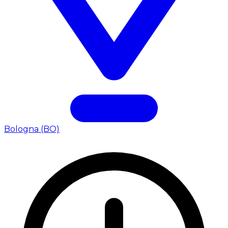
Bologna (BO)