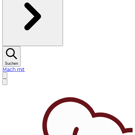
Suchen
Mach mit