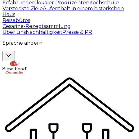
Erfahrungen lokaler Produzenten
Kochschule
Versteckte Ziele
Aufenthalt in einem historischen
Haus
Reisebüros
Cesarine-Rezeptsammlung
Über uns
Nachhaltigkeit
Presse & PR
Sprache ändern