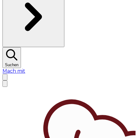
Suchen
Mach mit