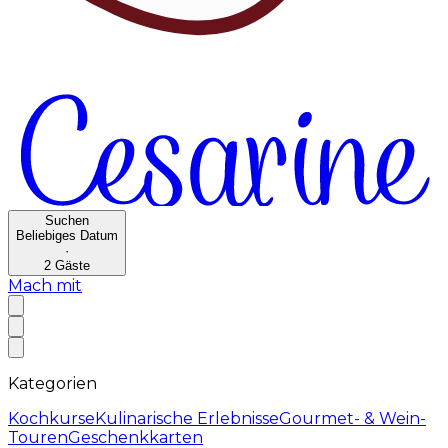
Suchen
Beliebiges Datum
·
2
Gäste
Mach mit
Kategorien
Kochkurse
Kulinarische Erlebnisse
Gourmet- & Wein-
Touren
Geschenkkarten