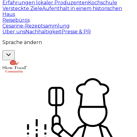
Erfahrungen lokaler Produzenten
Kochschule
Versteckte Ziele
Aufenthalt in einem historischen
Haus
Reisebüros
Cesarine-Rezeptsammlung
Über uns
Nachhaltigkeit
Presse & PR
Sprache ändern