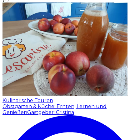
Kulinarische Touren
Obstgarten & Küche: Ernten, Lernen und
Genießen
Gastgeber: Cristina