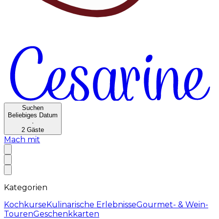
Suchen
Beliebiges Datum
·
2
Gäste
Mach mit
Kategorien
Kochkurse
Kulinarische Erlebnisse
Gourmet- & Wein-
Touren
Geschenkkarten