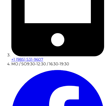
+1 (985) 531-9607
MO / SO
9:30-12:30 / 16:30-19:30