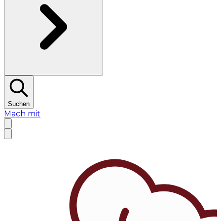
Suchen
Mach mit