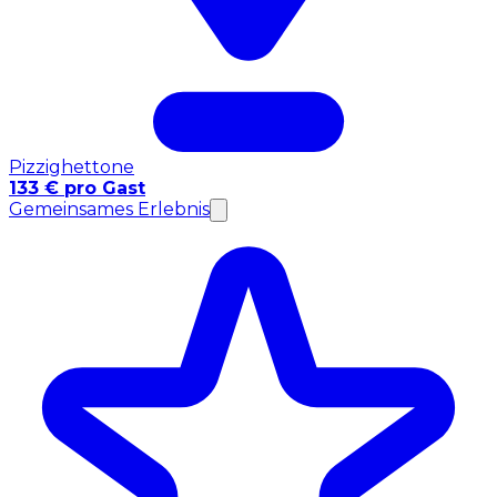
Pizzighettone
133 € pro Gast
Gemeinsames Erlebnis