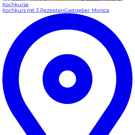
Kochkurse
Kochkurs mit 3 Rezepten
Gastgeber: Monica