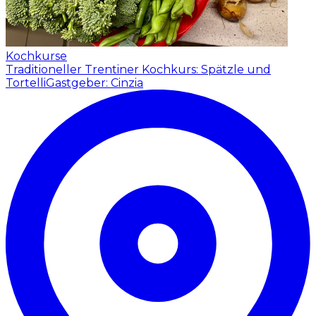
Kochkurse
Traditioneller Trentiner Kochkurs: Spätzle und
Tortelli
Gastgeber: Cinzia