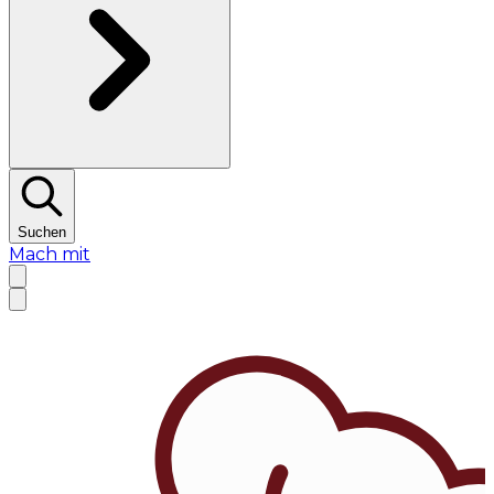
Suchen
Mach mit