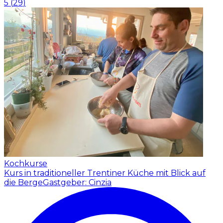
5
(
29
)
Kochkurse
Kurs in traditioneller Trentiner Küche mit Blick auf
die Berge
Gastgeber: Cinzia