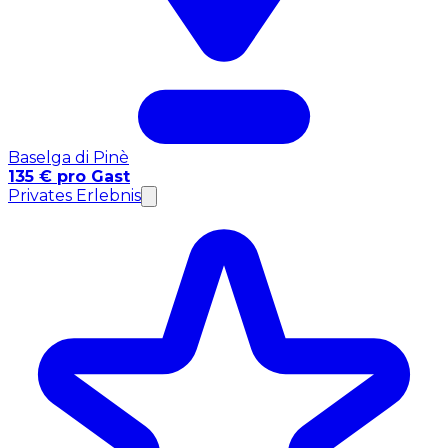
Baselga di Pinè
135 € pro Gast
Privates Erlebnis