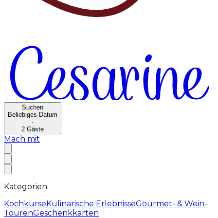
Suchen
Beliebiges Datum
·
2
Gäste
Mach mit
Kategorien
Kochkurse
Kulinarische Erlebnisse
Gourmet- & Wein-
Touren
Geschenkkarten