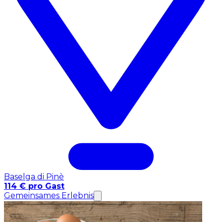
Baselga di Pinè
114 € pro Gast
Gemeinsames Erlebnis