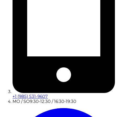
+1 (985) 531-9607
MO / SO
9:30-12:30 / 16:30-19:30