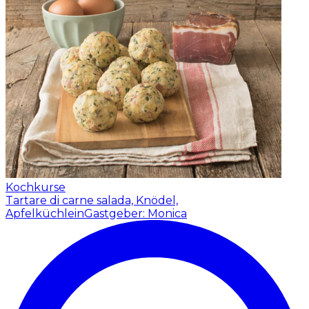
Kochkurse
Tartare di carne salada, Knödel,
Apfelküchlein
Gastgeber: Monica