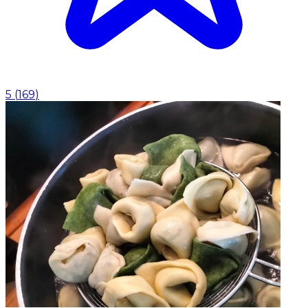
5
(
169
)