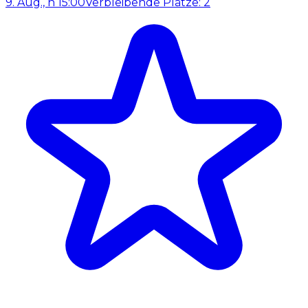
9. Aug., h 15:00
Verbleibende Plätze: 2