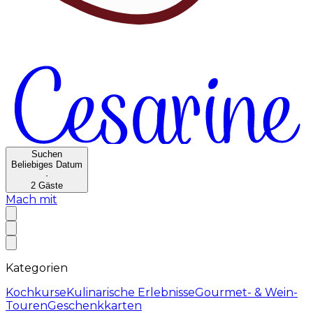
Suchen
Beliebiges Datum
·
2
Gäste
Mach mit
Kategorien
Kochkurse
Kulinarische Erlebnisse
Gourmet- & Wein-
Touren
Geschenkkarten