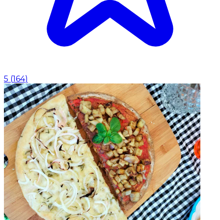
5
(
164
)