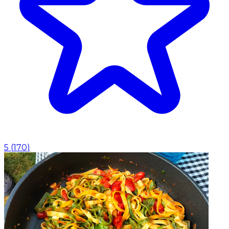
5
(
170
)