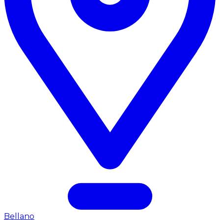
Bellano