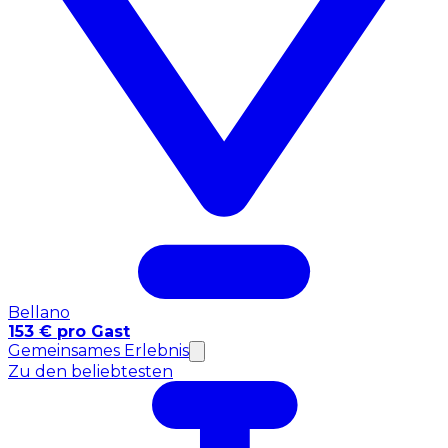
Bellano
153 € pro Gast
Gemeinsames Erlebnis
Zu den beliebtesten