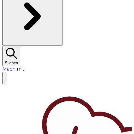
Suchen
Mach mit