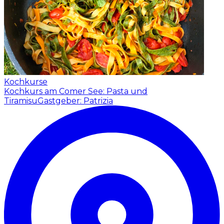
Kochkurse
Kochkurs am Comer See: Pasta und
Tiramisu
Gastgeber: Patrizia