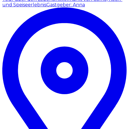
und Speiseerlebnis
Gastgeber: Anna