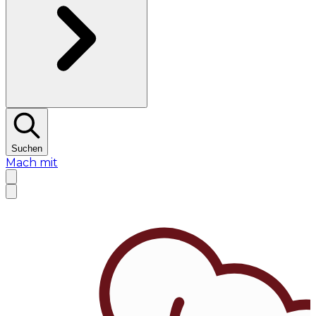
Suchen
Mach mit