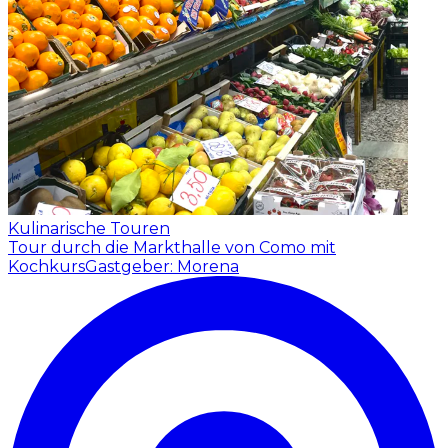
Kulinarische Touren
Tour durch die Markthalle von Como mit
Kochkurs
Gastgeber: Morena