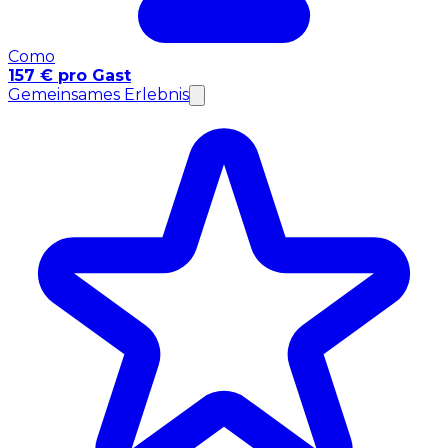
Como
157 € pro Gast
Gemeinsames Erlebnis