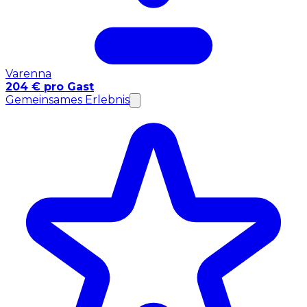
Varenna
204 € pro Gast
Gemeinsames Erlebnis