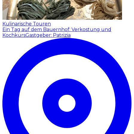
Kulinarische Touren
Ein Tag auf dem Bauernhof: Verkostung und
Kochkurs
Gastgeber: Patrizia