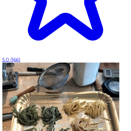
5.0
(
166
)