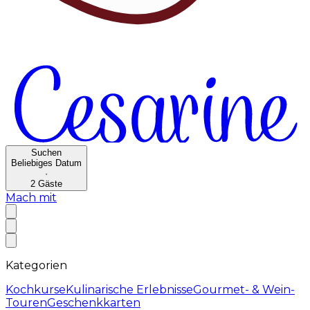
Suchen
Beliebiges Datum
·
2
Gäste
Mach mit
Kategorien
Kochkurse
Kulinarische Erlebnisse
Gourmet- & Wein-
Touren
Geschenkkarten