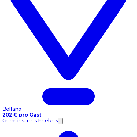
Bellano
202 € pro Gast
Gemeinsames Erlebnis