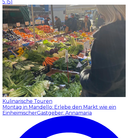
5
(
5
)
Kulinarische Touren
Montag in Mandello: Erlebe den Markt wie ein
Einheimischer
Gastgeber: Annamaria