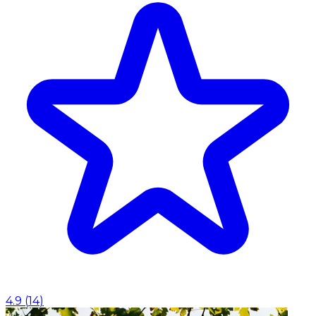
4.9
(
14
)