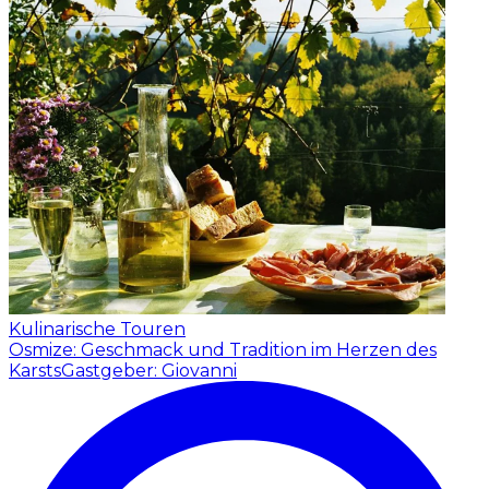
Kulinarische Touren
Osmize: Geschmack und Tradition im Herzen des
Karsts
Gastgeber: Giovanni