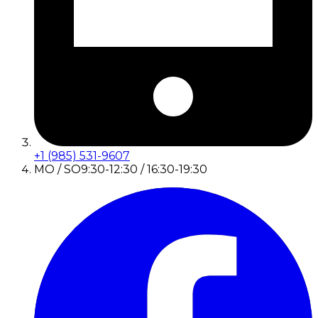
+1 (985) 531-9607
MO / SO
9:30-12:30 / 16:30-19:30