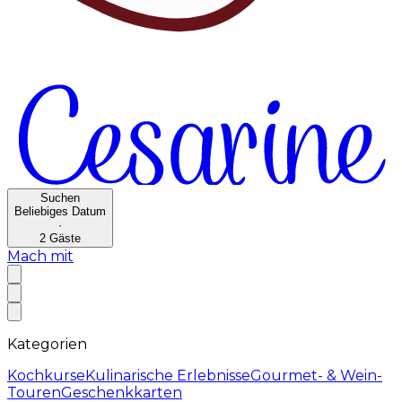
Suchen
Beliebiges Datum
·
2
Gäste
Mach mit
Kategorien
Kochkurse
Kulinarische Erlebnisse
Gourmet- & Wein-
Touren
Geschenkkarten