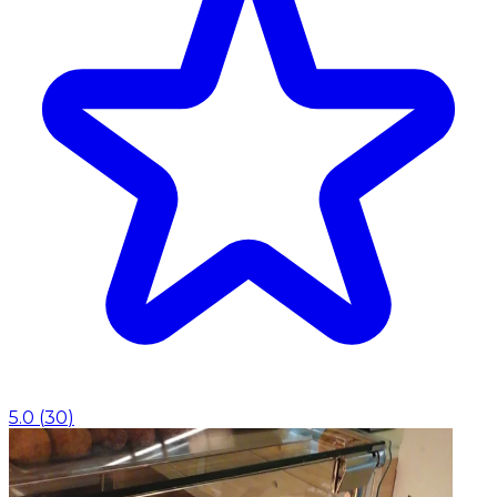
5.0
(
30
)