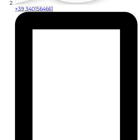
+39 3401564661