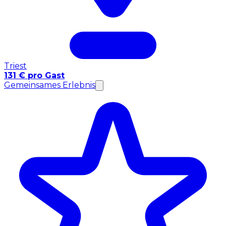
Triest
131 € pro Gast
Gemeinsames Erlebnis