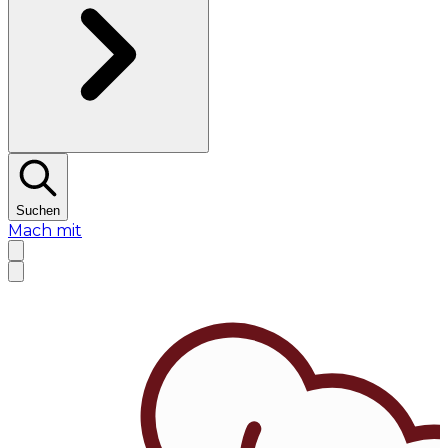
Suchen
Mach mit