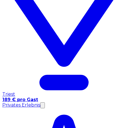
Triest
189 € pro Gast
Privates Erlebnis