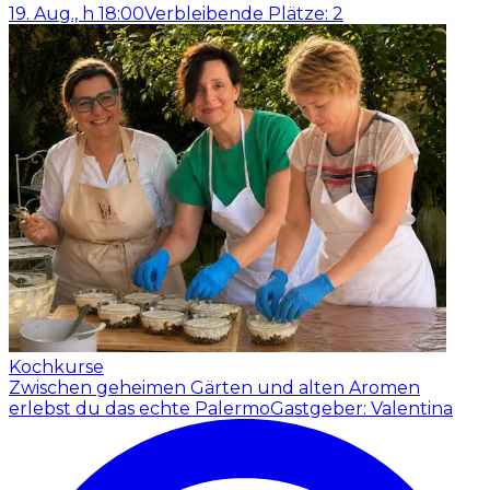
19. Aug., h 18:00
Verbleibende Plätze: 2
Kochkurse
Zwischen geheimen Gärten und alten Aromen
erlebst du das echte Palermo
Gastgeber: Valentina