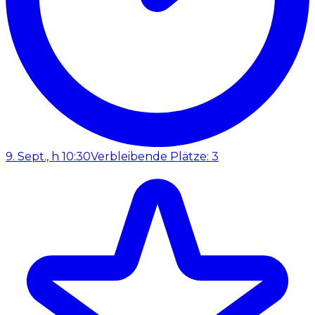
9. Sept., h 10:30
Verbleibende Plätze: 3