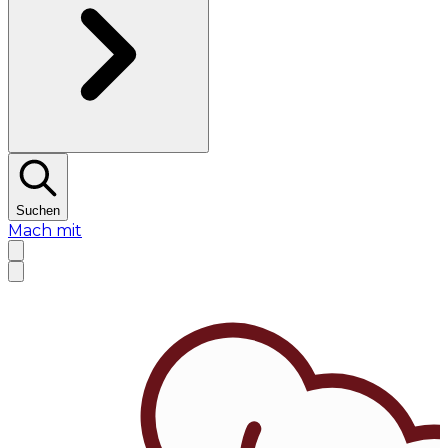
Suchen
Mach mit