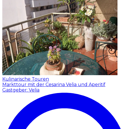
Kulinarische Touren
Markttour mit der Cesarina Velia und Aperitif
Gastgeber: Velia