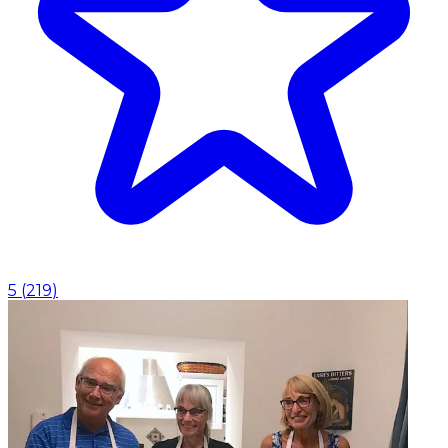
5
(
219
)