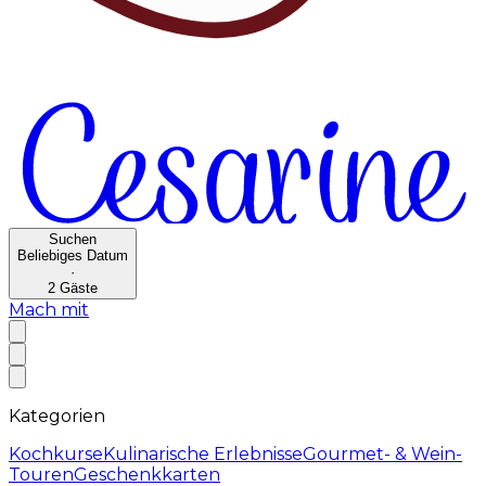
Suchen
Beliebiges Datum
·
2
Gäste
Mach mit
Kategorien
Kochkurse
Kulinarische Erlebnisse
Gourmet- & Wein-
Touren
Geschenkkarten