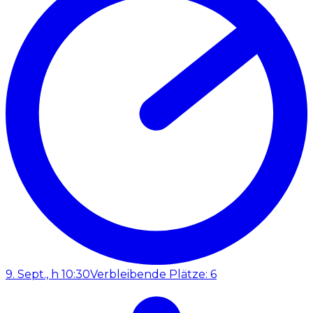
9. Sept., h 10:30
Verbleibende Plätze: 6