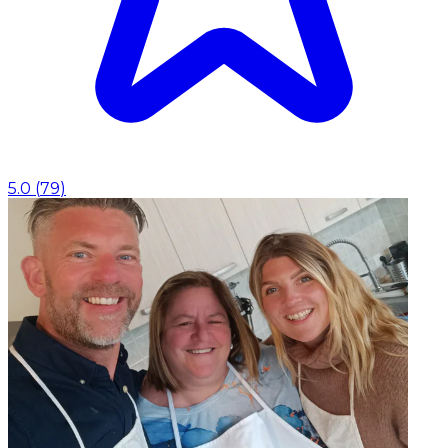
5.0
(
79
)