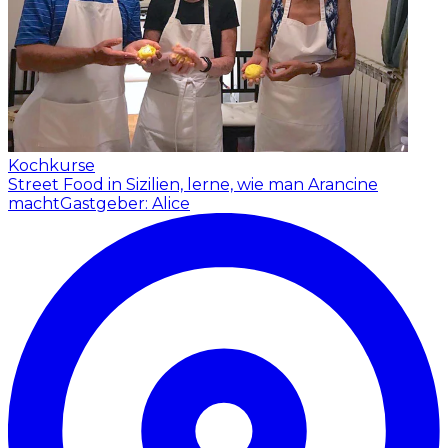
Kochkurse
Street Food in Sizilien, lerne, wie man Arancine
macht
Gastgeber: Alice