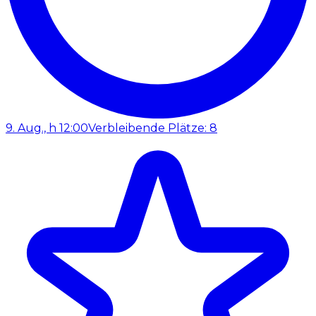
9. Aug., h 12:00
Verbleibende Plätze: 8