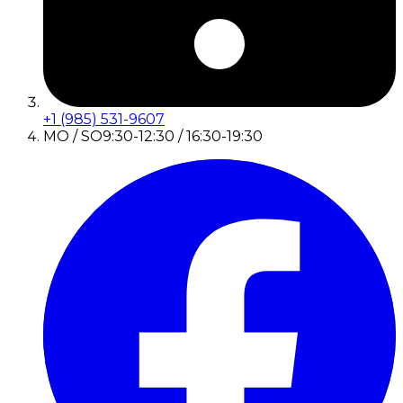
+1 (985) 531-9607
MO / SO
9:30-12:30 / 16:30-19:30