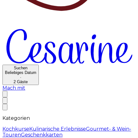
Suchen
Beliebiges Datum
·
2
Gäste
Mach mit
Kategorien
Kochkurse
Kulinarische Erlebnisse
Gourmet- & Wein-
Touren
Geschenkkarten