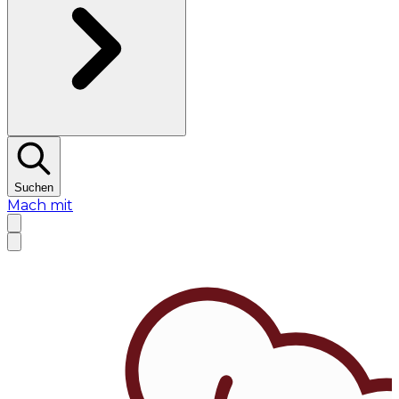
Suchen
Mach mit