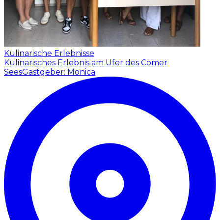
Kulinarische Erlebnisse
Kulinarisches Erlebnis am Ufer des Comer
Sees
Gastgeber: Monica