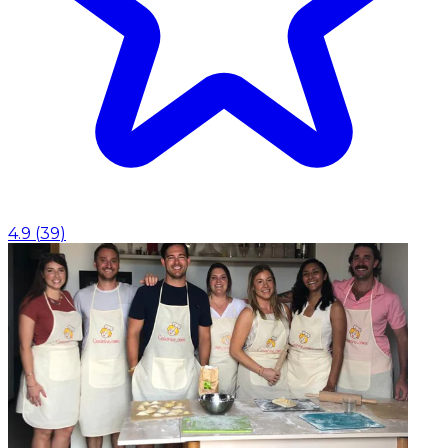
4.9
(
39
)