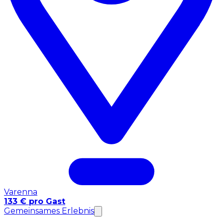
Varenna
133 € pro Gast
Gemeinsames Erlebnis