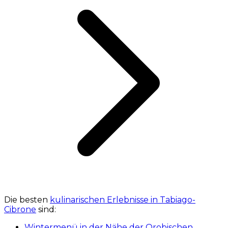
Die besten
kulinarischen Erlebnisse in Tabiago-
Cibrone
sind:
Wintermenü in der Nähe der Orobischen