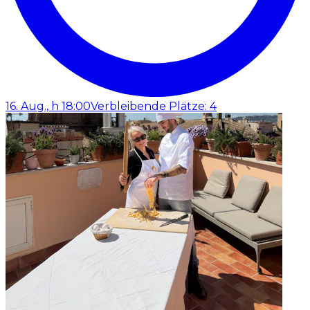
16. Aug., h 18:00
Verbleibende Plätze: 4