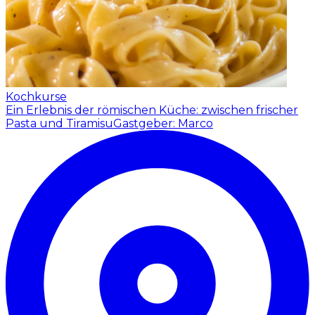
Kochkurse
Ein Erlebnis der römischen Küche: zwischen frischer
Pasta und Tiramisu
Gastgeber: Marco