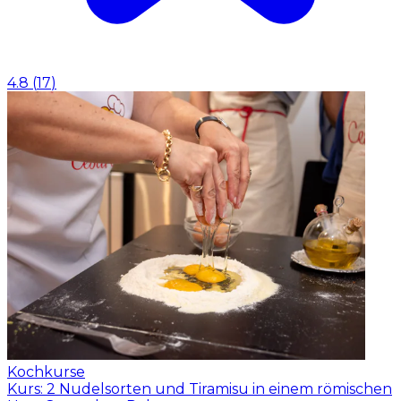
4.8
(
17
)
Kochkurse
Kurs: 2 Nudelsorten und Tiramisu in einem römischen