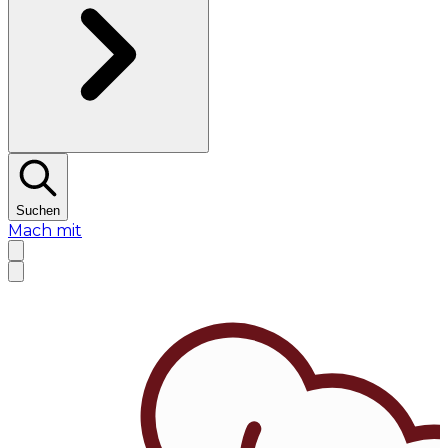
Suchen
Mach mit