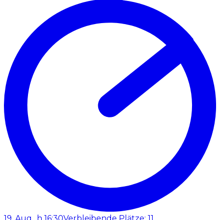
19. Aug., h 16:30
Verbleibende Plätze: 11