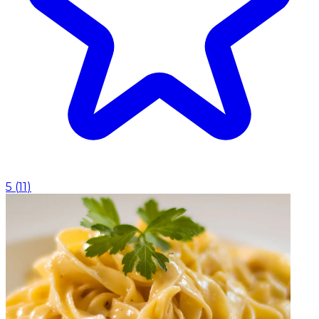
5
(
11
)