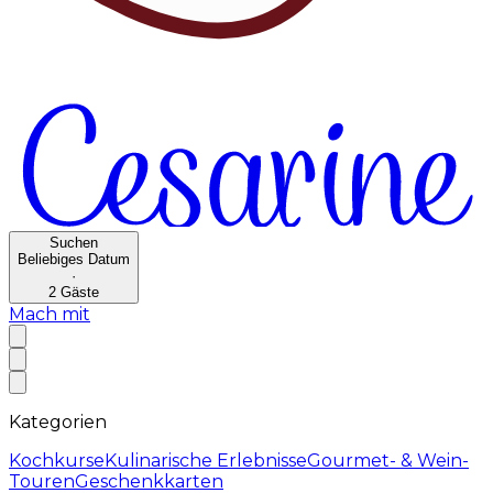
Suchen
Beliebiges Datum
·
2
Gäste
Mach mit
Kategorien
Kochkurse
Kulinarische Erlebnisse
Gourmet- & Wein-
Touren
Geschenkkarten