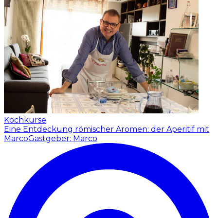
Kochkurse
Eine Entdeckung römischer Aromen: der Aperitif mit
Marco
Gastgeber: Marco