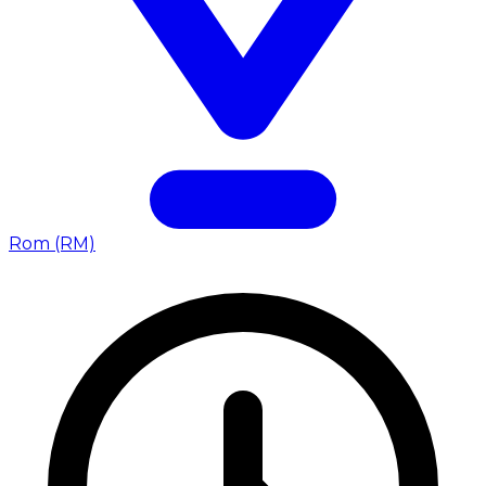
Rom (RM)