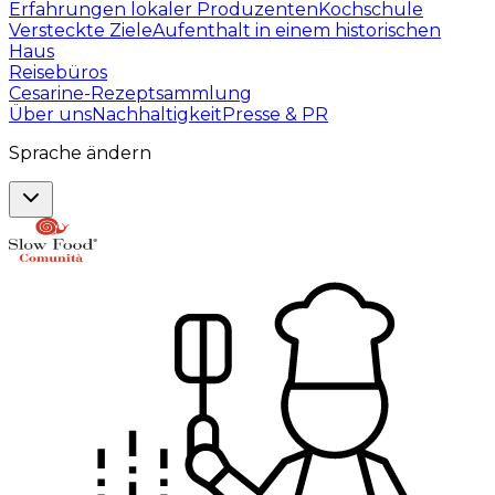
Erfahrungen lokaler Produzenten
Kochschule
Versteckte Ziele
Aufenthalt in einem historischen
Haus
Reisebüros
Cesarine-Rezeptsammlung
Über uns
Nachhaltigkeit
Presse & PR
Sprache ändern