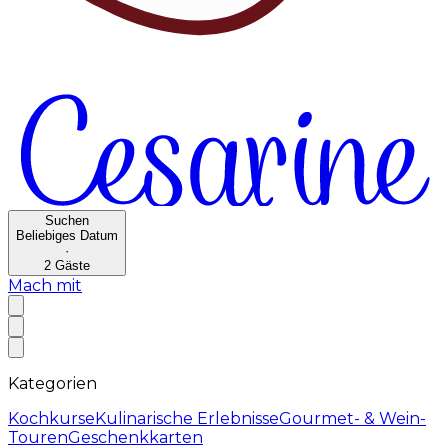
Suchen
Beliebiges Datum
·
2
Gäste
Mach mit
Kategorien
Kochkurse
Kulinarische Erlebnisse
Gourmet- & Wein-
Touren
Geschenkkarten