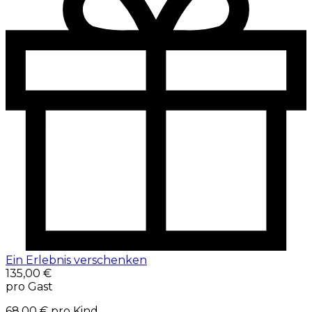
Ein Erlebnis verschenken
135,00 €
pro Gast
68,00 €
pro Kind