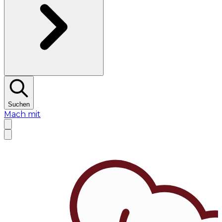
Suchen
Mach mit