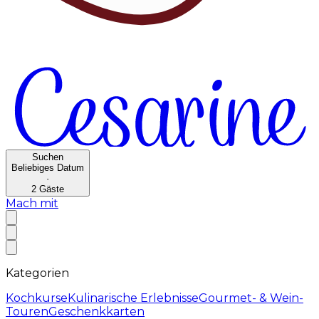
Suchen
Beliebiges Datum
·
2
Gäste
Mach mit
Kategorien
Kochkurse
Kulinarische Erlebnisse
Gourmet- & Wein-
Touren
Geschenkkarten