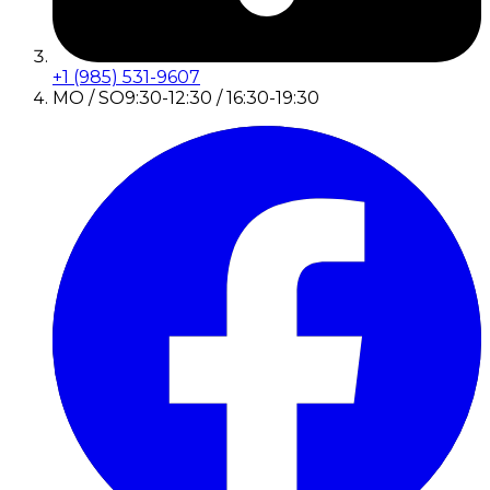
+1 (985) 531-9607
MO / SO
9:30-12:30 / 16:30-19:30