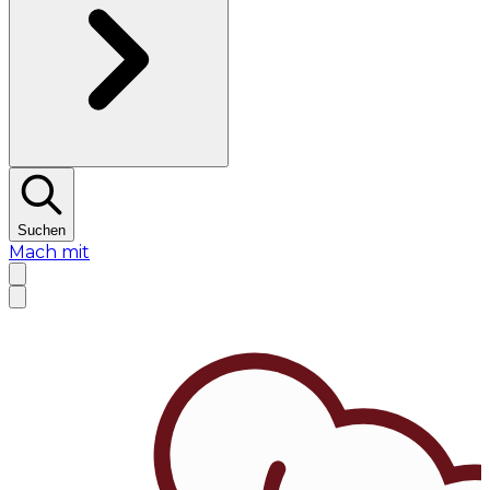
Suchen
Mach mit