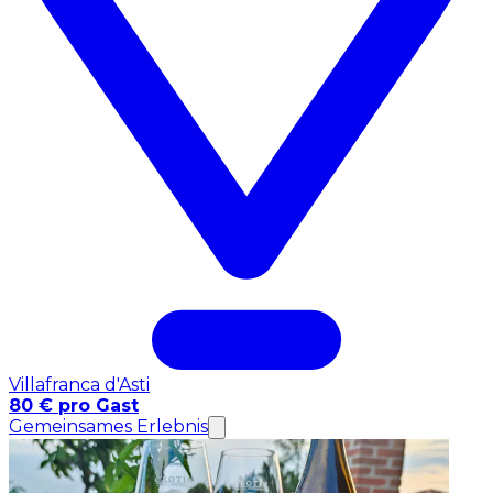
Villafranca d'Asti
80 € pro Gast
Gemeinsames Erlebnis