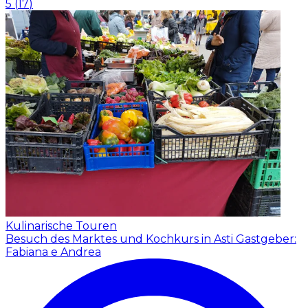
5
(
17
)
Kulinarische Touren
Besuch des Marktes und Kochkurs in Asti
Gastgeber:
Fabiana e Andrea