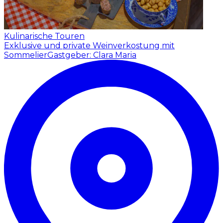
Kulinarische Touren
Exklusive und private Weinverkostung mit
Sommelier
Gastgeber: Clara Maria