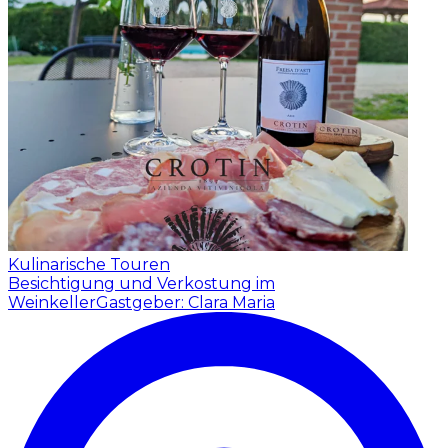
Kulinarische Touren
Besichtigung und Verkostung im
Weinkeller
Gastgeber: Clara Maria