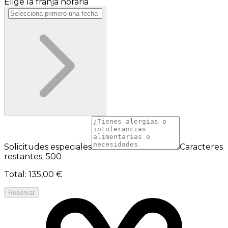
Elige la franja horaria
Solicitudes especiales
Caracteres
restantes: 500
Total
:
135,00 €
Reservar