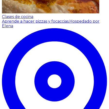
Clases de cocina
Aprende a hacer pizzas y focaccias.
Hospedado por
Elena