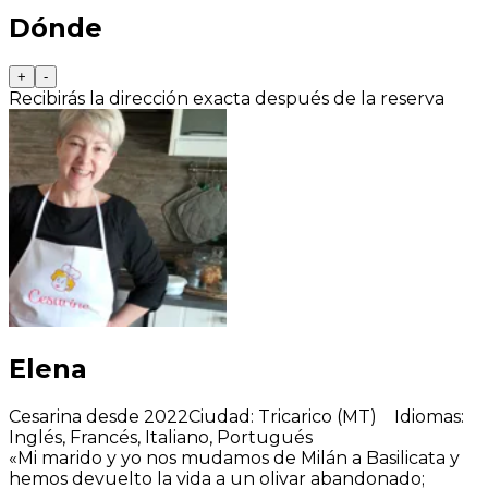
Dónde
+
-
Recibirás la dirección exacta después de la reserva
Elena
Cesarina desde 2022
Ciudad
:
Tricarico (MT)
Idiomas
:
Inglés, Francés, Italiano, Portugués
«Mi marido y yo nos mudamos de Milán a Basilicata y
hemos devuelto la vida a un olivar abandonado;