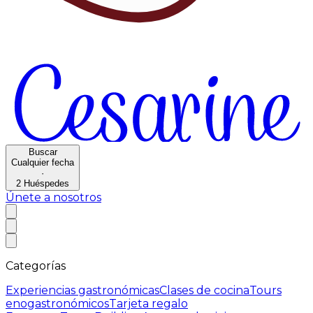
Buscar
Cualquier fecha
·
2
Huéspedes
Únete a nosotros
Categorías
Experiencias gastronómicas
Clases de cocina
Tours
enogastronómicos
Tarjeta regalo