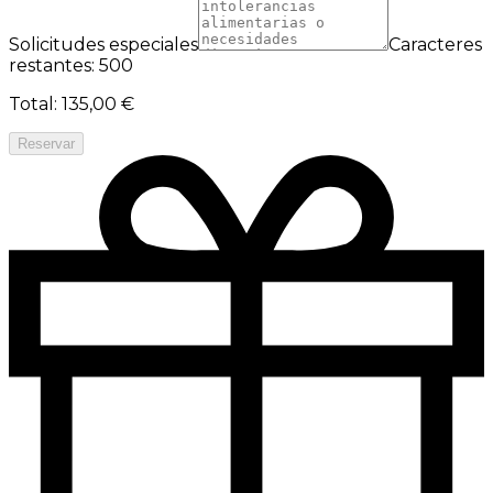
Solicitudes especiales
Caracteres
restantes: 500
Total
:
135,00 €
Reservar