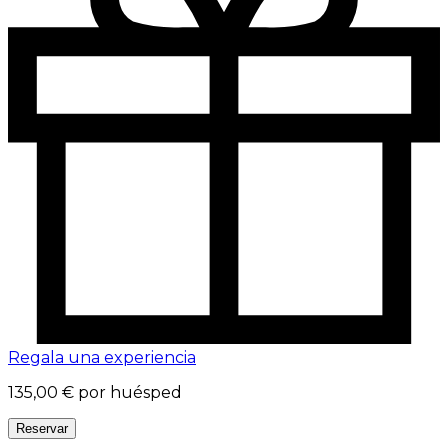
Regala una experiencia
135,00 €
por huésped
Reservar