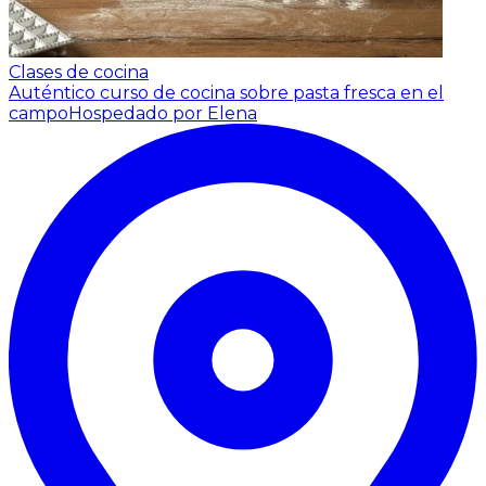
Clases de cocina
Auténtico curso de cocina sobre pasta fresca en el
campo
Hospedado por Elena