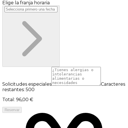
Elige la franja horaria
Solicitudes especiales
Caracteres
restantes: 500
Total
:
96,00 €
Reservar