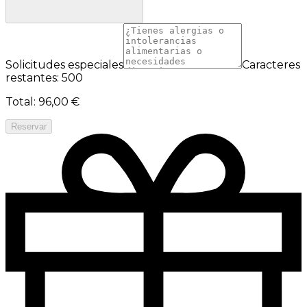
Solicitudes especiales
Caracteres
restantes: 500
Total
:
96,00 €
Reservar