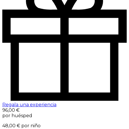
Regala una experiencia
96,00 €
por huésped
48,00 €
por niño