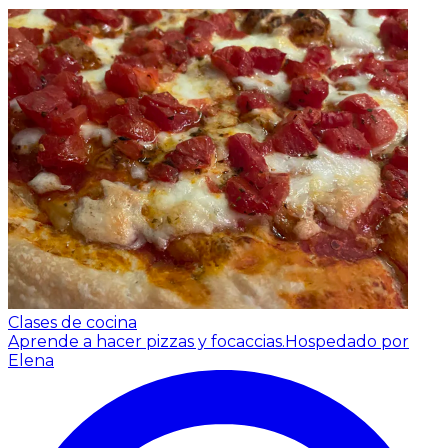
Clases de cocina
Aprende a hacer pizzas y focaccias.
Hospedado por
Elena