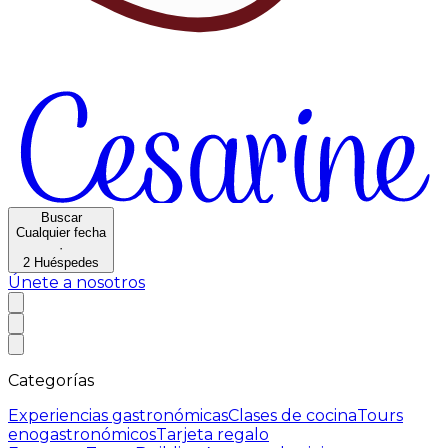
Buscar
Cualquier fecha
·
2
Huéspedes
Únete a nosotros
Categorías
Experiencias gastronómicas
Clases de cocina
Tours
enogastronómicos
Tarjeta regalo