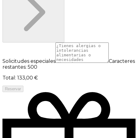
Solicitudes especiales
Caracteres
restantes: 500
Total
:
133,00 €
Reservar