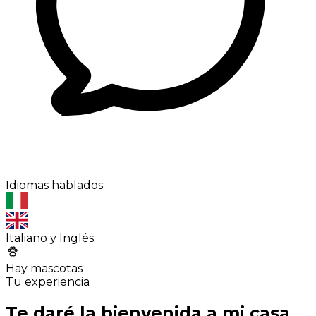
Idiomas hablados:
Italiano y Inglés
Hay mascotas
Tu experiencia
Te daré la bienvenida a mi casa