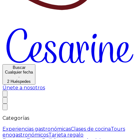
Buscar
Cualquier fecha
·
2
Huéspedes
Únete a nosotros
Categorías
Experiencias gastronómicas
Clases de cocina
Tours
enogastronómicos
Tarjeta regalo