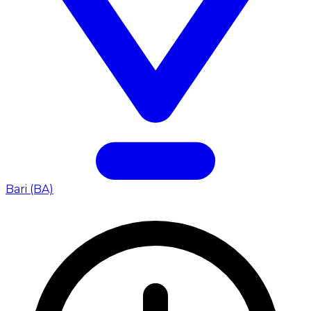
Bari (BA)