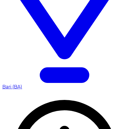
Bari (BA)