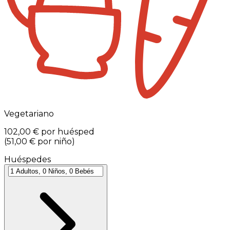
Vegetariano
102,00 €
por huésped
(
51,00 €
por niño
)
Huéspedes