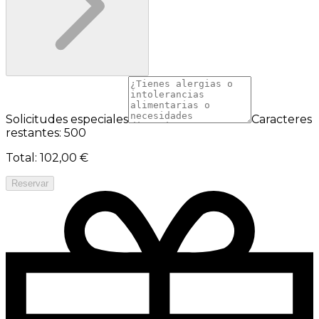
Solicitudes especiales
Caracteres
restantes: 500
Total
:
102,00 €
Reservar