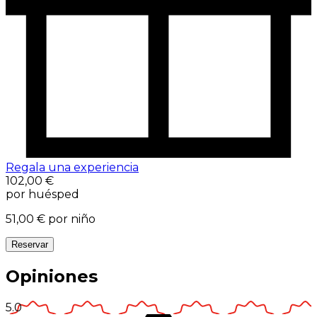
Regala una experiencia
102,00 €
por huésped
51,00 €
por niño
Reservar
Opiniones
5.0