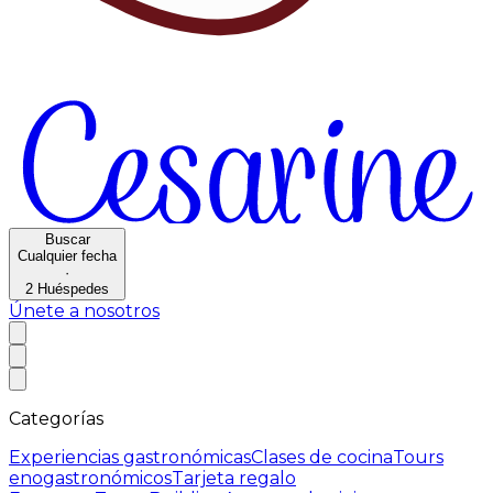
Buscar
Cualquier fecha
·
2
Huéspedes
Únete a nosotros
Categorías
Experiencias gastronómicas
Clases de cocina
Tours
enogastronómicos
Tarjeta regalo