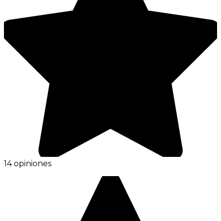
14 opiniones