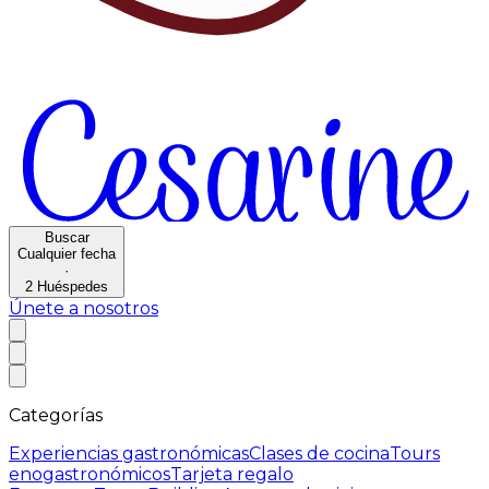
Buscar
Cualquier fecha
·
2
Huéspedes
Únete a nosotros
Categorías
Experiencias gastronómicas
Clases de cocina
Tours
enogastronómicos
Tarjeta regalo