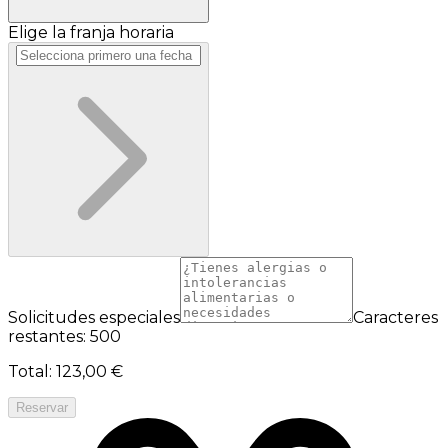
Elige la franja horaria
Solicitudes especiales
Caracteres
restantes: 500
Total
:
123,00 €
Reservar