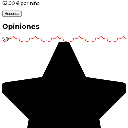
62,00 €
por niño
Reservar
Opiniones
5.0