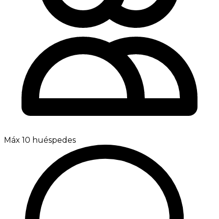
Máx 10 huéspedes