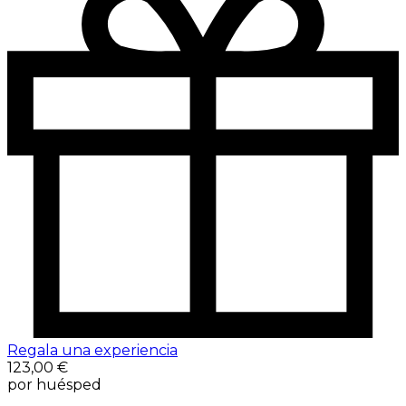
Regala una experiencia
123,00 €
por huésped