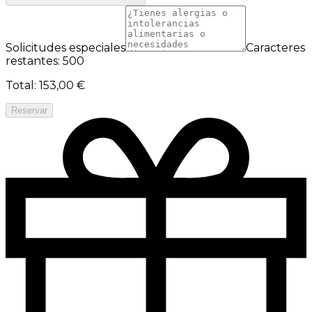
Solicitudes especiales
Caracteres
restantes: 500
Total
:
153,00 €
Reservar