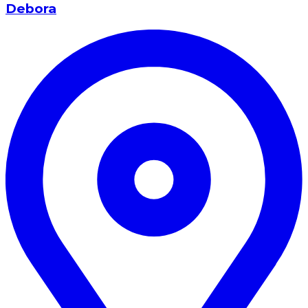
Debora