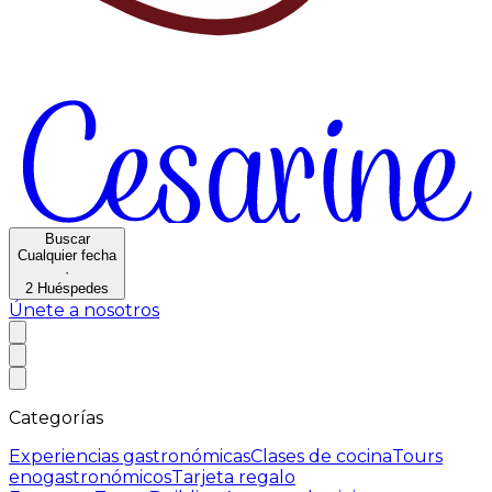
Buscar
Cualquier fecha
·
2
Huéspedes
Únete a nosotros
Categorías
Experiencias gastronómicas
Clases de cocina
Tours
enogastronómicos
Tarjeta regalo