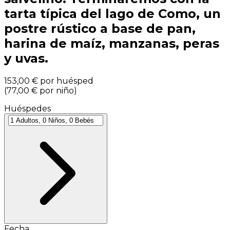
tarta típica del lago de Como, un
postre rústico a base de pan,
harina de maíz, manzanas, peras
y uvas.
153,00 €
por huésped
(
77,00 €
por niño
)
Huéspedes
Fecha