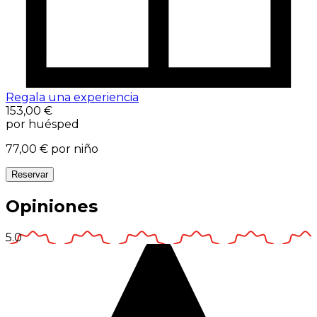
Regala una experiencia
153,00 €
por huésped
77,00 €
por niño
Reservar
Opiniones
5.0