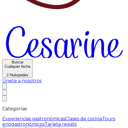
Buscar
Cualquier fecha
·
2
Huéspedes
Únete a nosotros
Categorías
Experiencias gastronómicas
Clases de cocina
Tours
enogastronómicos
Tarjeta regalo