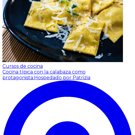
Cursos de cocina
Cocina típica con la calabaza como
protagonista.
Hospedado por Patrizia