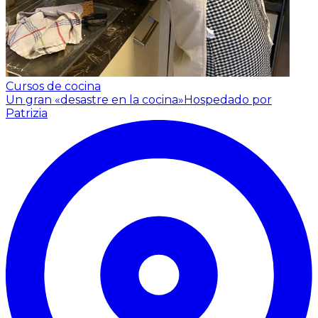
Cursos de cocina
Un gran «desastre en la cocina»
Hospedado por
Patrizia