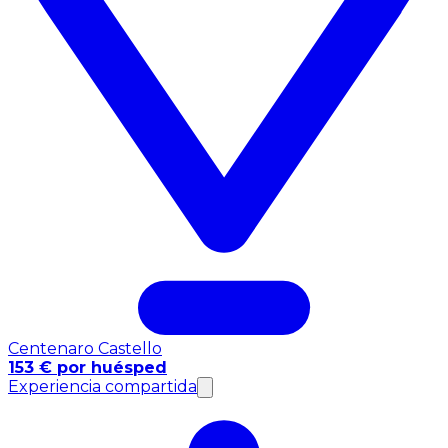
Centenaro Castello
153 € por huésped
Experiencia compartida