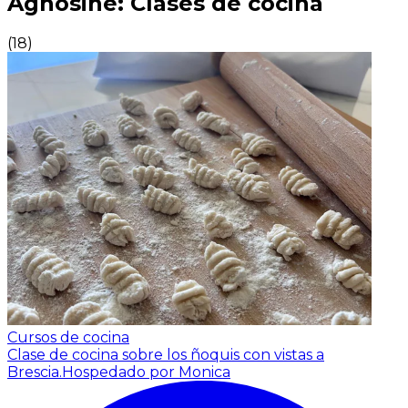
Agnosine: Clases de cocina
(
18
)
Cursos de cocina
Clase de cocina sobre los ñoquis con vistas a
Brescia.
Hospedado por Monica