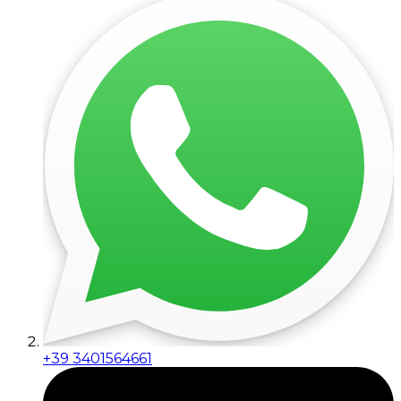
+39 3401564661