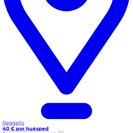
Reggello
40 € por huésped