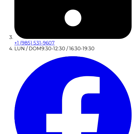
+1 (985) 531-9607
LUN / DOM
9:30-12:30 / 16:30-19:30