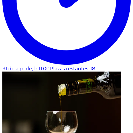
31 de ago de, h 11:00
Plazas restantes: 18