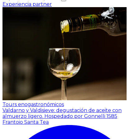
Experiencia partner
Tours enogastronómicos
Valdarno y Valdisieve: degustación de aceite con
almuerzo ligero.
Hospedado por Gonnelli 1585
Frantoio Santa Tea