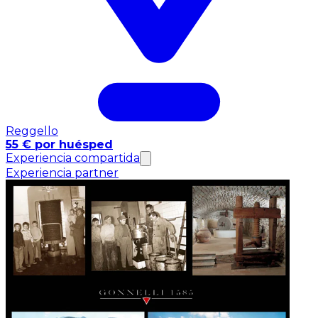
Reggello
55 € por huésped
Experiencia compartida
Experiencia partner