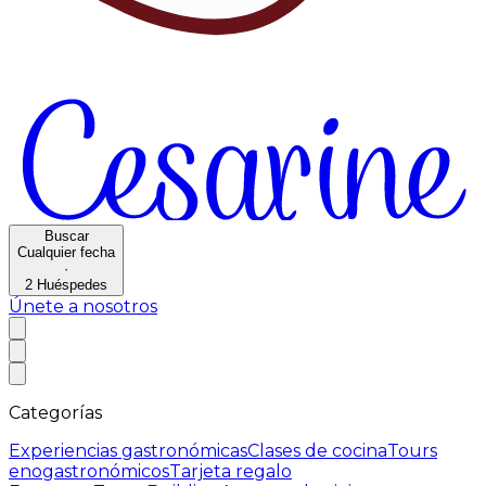
Buscar
Cualquier fecha
·
2
Huéspedes
Únete a nosotros
Categorías
Experiencias gastronómicas
Clases de cocina
Tours
enogastronómicos
Tarjeta regalo