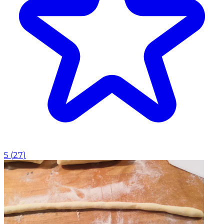
5
(
27
)