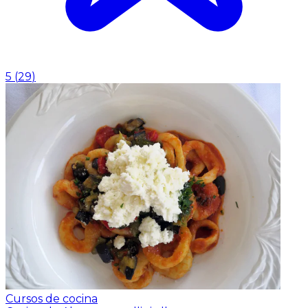
5
(
29
)
Cursos de cocina