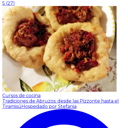
5
(
27
)
Cursos de cocina
Tradiciones de Abruzos: desde las Pizzonte hasta el
Tiramisú
Hospedado por Stefania