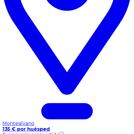
Montesilvano
135 € por huésped