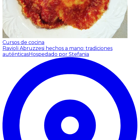
Cursos de cocina
Ravioli Abruzzesi hechos a mano: tradiciones
auténticas
Hospedado por Stefania