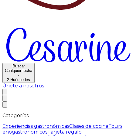
Buscar
Cualquier fecha
·
2
Huéspedes
Únete a nosotros
Categorías
Experiencias gastronómicas
Clases de cocina
Tours
enogastronómicos
Tarjeta regalo