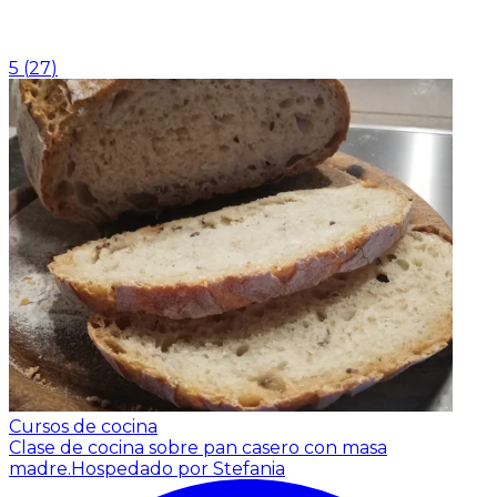
5
(
27
)
Cursos de cocina
Clase de cocina sobre pan casero con masa
madre.
Hospedado por Stefania