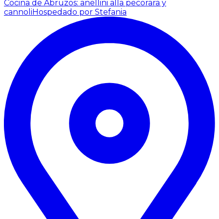
Cocina de Abruzos: anellini alla pecorara y
cannoli
Hospedado por Stefania