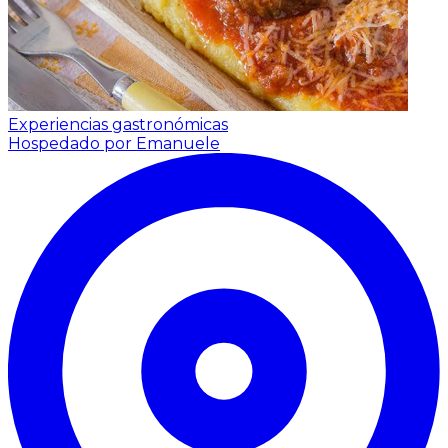
Experiencias gastronómicas
Hospedado por Emanuele