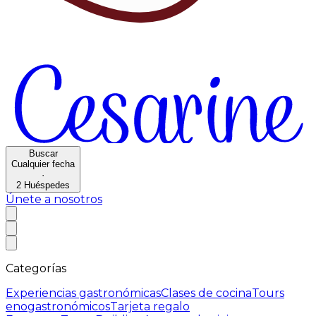
Buscar
Cualquier fecha
·
2
Huéspedes
Únete a nosotros
Categorías
Experiencias gastronómicas
Clases de cocina
Tours
enogastronómicos
Tarjeta regalo