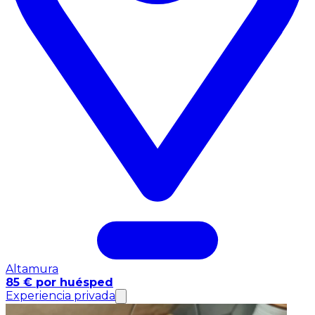
Altamura
85 € por huésped
Experiencia privada