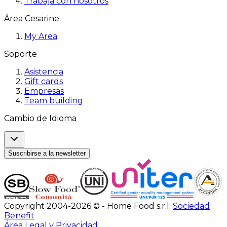
Trabaja con nosotros
Área Cesarine
My Area
Soporte
Asistencia
Gift cards
Empresas
Team building
Cambio de Idioma
Suscribirse a la newsletter
Copyright 2004-2026 © - Home Food s.r.l.
Sociedad
Benefit
Área Legal y Privacidad