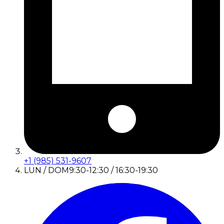
+1 (985) 531-9607
LUN / DOM
9:30-12:30 / 16:30-19:30