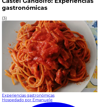
Castel Gandolfo: Experiencias
gastronómicas
(
3
)
Experiencias gastronómicas
Hospedado por Emanuele