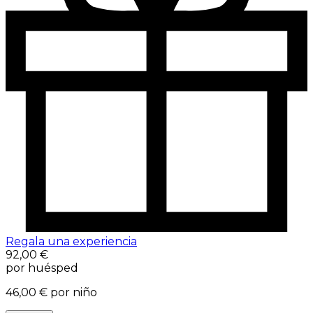
Regala una experiencia
92,00 €
por huésped
46,00 €
por niño