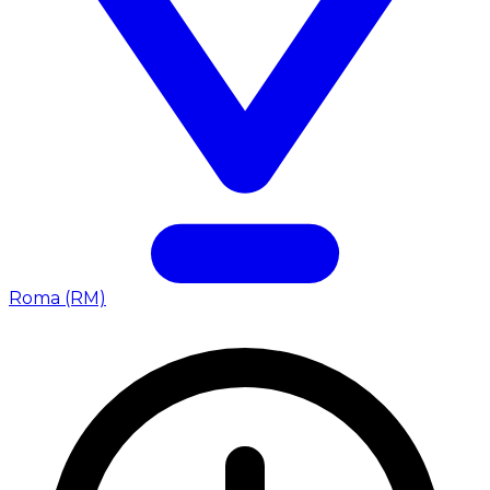
Roma (RM)