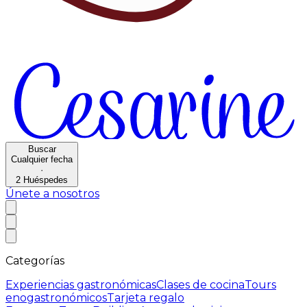
Buscar
Cualquier fecha
·
2
Huéspedes
Únete a nosotros
Categorías
Experiencias gastronómicas
Clases de cocina
Tours
enogastronómicos
Tarjeta regalo