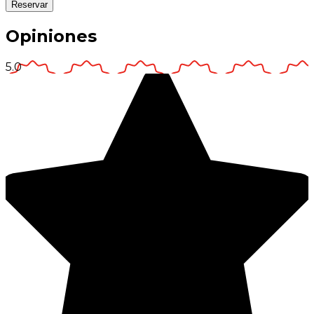
Reservar
Opiniones
5.0