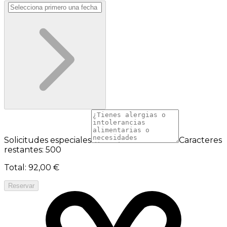
Solicitudes especiales
Caracteres
restantes: 500
Total
:
92,00 €
Reservar