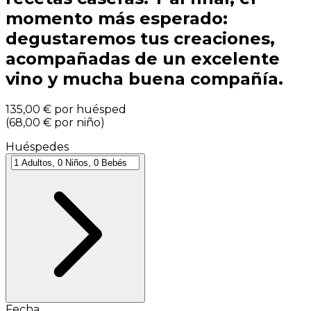
momento más esperado:
degustaremos tus creaciones,
acompañadas de un excelente
vino y mucha buena compañía.
135,00 €
por huésped
(
68,00 €
por niño
)
Huéspedes
Fecha