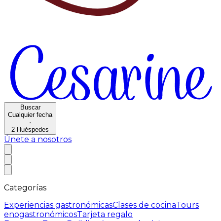
Buscar
Cualquier fecha
·
2
Huéspedes
Únete a nosotros
Categorías
Experiencias gastronómicas
Clases de cocina
Tours
enogastronómicos
Tarjeta regalo