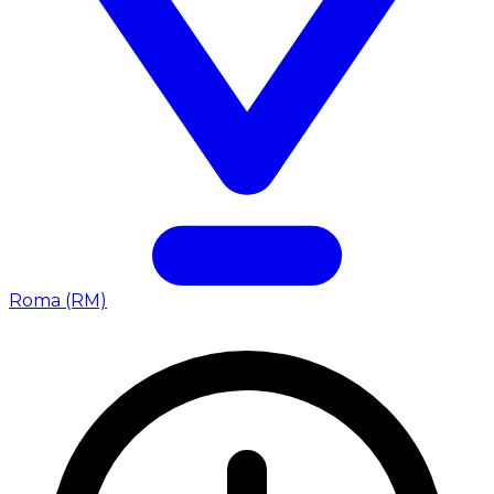
Roma (RM)