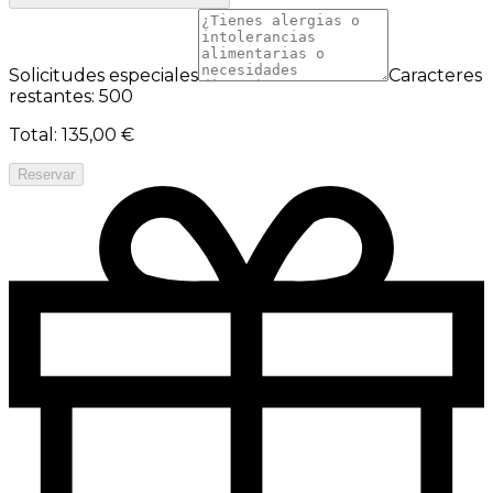
Solicitudes especiales
Caracteres
restantes: 500
Total
:
135,00 €
Reservar