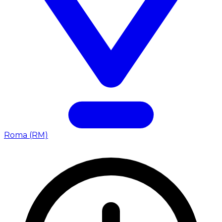
Roma (RM)