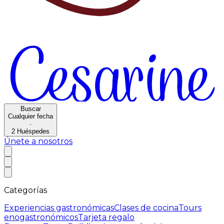
Buscar
Cualquier fecha
·
2
Huéspedes
Únete a nosotros
Categorías
Experiencias gastronómicas
Clases de cocina
Tours
enogastronómicos
Tarjeta regalo