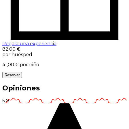
Regala una experiencia
82,00 €
por huésped
41,00 €
por niño
Reservar
Opiniones
5.0