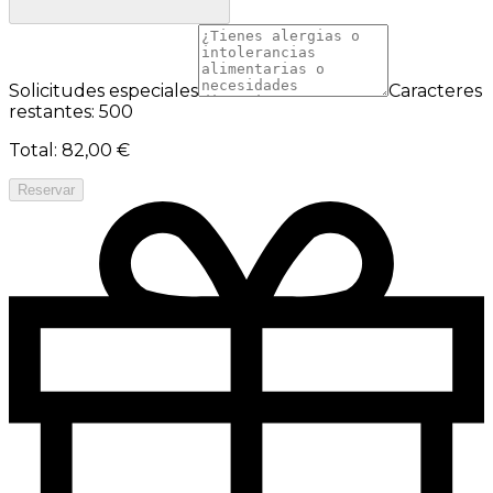
Solicitudes especiales
Caracteres
restantes: 500
Total
:
82,00 €
Reservar