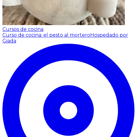
Cursos de cocina
Curso de cocina: el pesto al mortero
Hospedado por
Giada