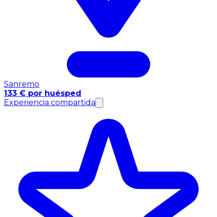
Sanremo
133 € por huésped
Experiencia compartida