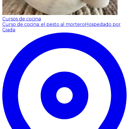
Cursos de cocina
Curso de cocina: el pesto al mortero
Hospedado por
Giada