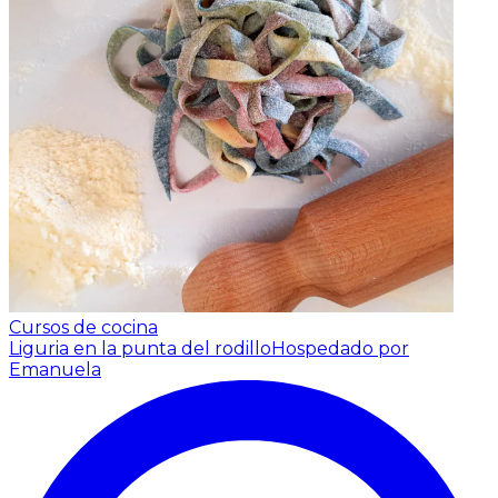
Cursos de cocina
Liguria en la punta del rodillo
Hospedado por
Emanuela