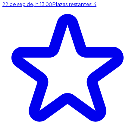
22 de sep de, h 13:00
Plazas restantes: 4