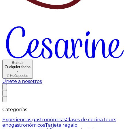
Buscar
Cualquier fecha
·
2
Huéspedes
Únete a nosotros
Categorías
Experiencias gastronómicas
Clases de cocina
Tours
enogastronómicos
Tarjeta regalo