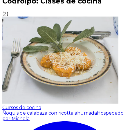
Codroipo: Clases de cocina
(
2
)
Cursos de cocina
Ñoquis de calabaza con ricotta ahumada
Hospedado
por Michela