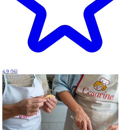
4.9
(
16
)