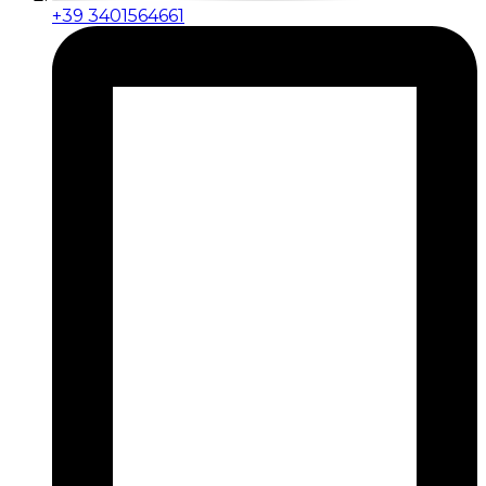
+39 3401564661