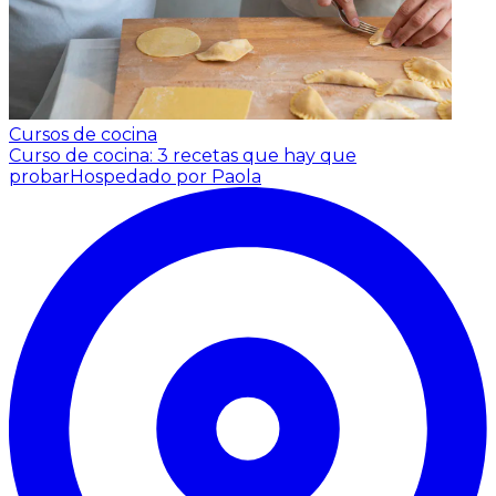
Cursos de cocina
Curso de cocina: 3 recetas que hay que
probar
Hospedado por Paola