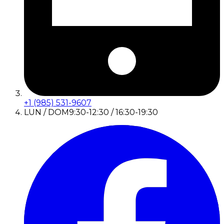
+1 (985) 531-9607
LUN / DOM
9:30-12:30 / 16:30-19:30