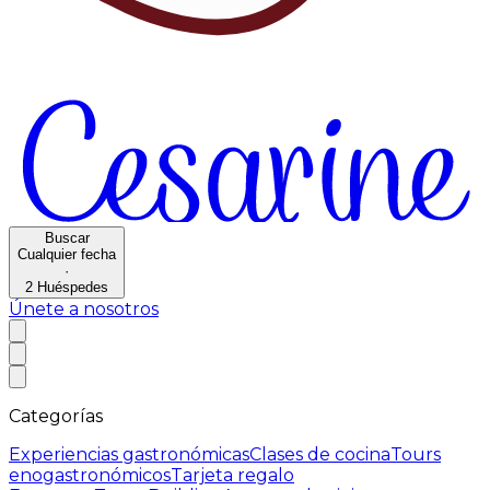
Buscar
Cualquier fecha
·
2
Huéspedes
Únete a nosotros
Categorías
Experiencias gastronómicas
Clases de cocina
Tours
enogastronómicos
Tarjeta regalo