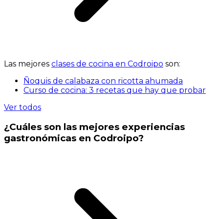
Las mejores
clases de cocina en Codroipo
son:
Ñoquis de calabaza con ricotta ahumada
Curso de cocina: 3 recetas que hay que probar
Ver todos
¿Cuáles son las mejores experiencias
gastronómicas en Codroipo?