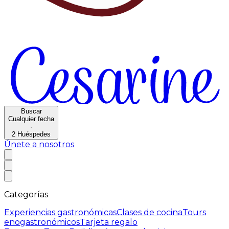
Buscar
Cualquier fecha
·
2
Huéspedes
Únete a nosotros
Categorías
Experiencias gastronómicas
Clases de cocina
Tours
enogastronómicos
Tarjeta regalo