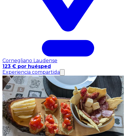
Cornegliano Laudense
123 € por huésped
Experiencia compartida