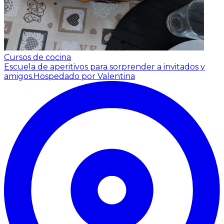
Cursos de cocina
Escuela de aperitivos para sorprender a invitados y
amigos.
Hospedado por Valentina