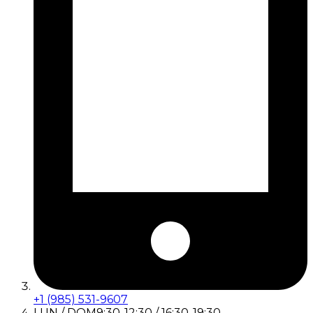
+1 (985) 531-9607
LUN / DOM
9:30-12:30 / 16:30-19:30