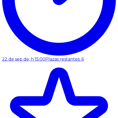
22 de sep de, h 15:00
Plazas restantes: 6