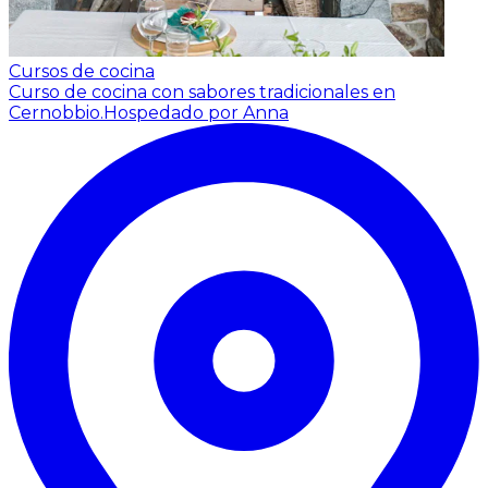
Cursos de cocina
Curso de cocina con sabores tradicionales en
Cernobbio.
Hospedado por Anna