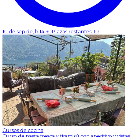
10 de sep de, h 14:30
Plazas restantes: 10
Cursos de cocina
Curso de pasta fresca y tiramisú con aperitivo y vistas