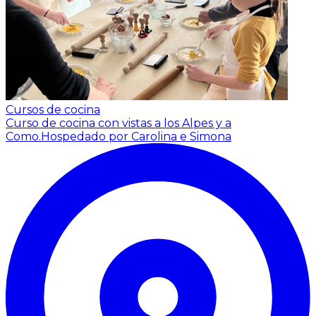
Cursos de cocina
Curso de cocina con vistas a los Alpes y a
Como.
Hospedado por Carolina e Simona