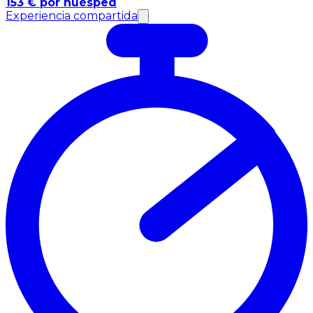
153 € por huésped
Experiencia compartida