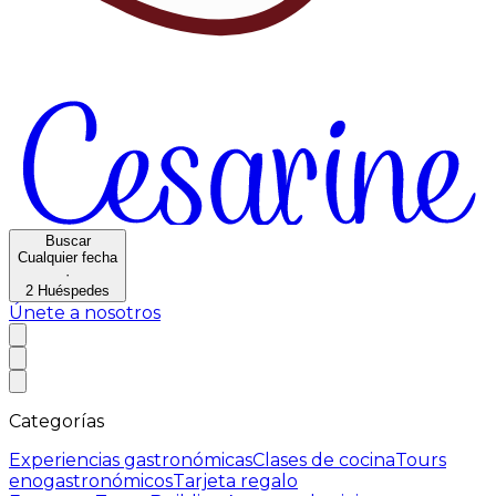
Buscar
Cualquier fecha
·
2
Huéspedes
Únete a nosotros
Categorías
Experiencias gastronómicas
Clases de cocina
Tours
enogastronómicos
Tarjeta regalo