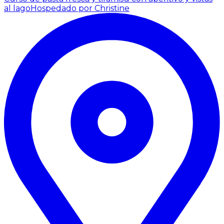
al lago
Hospedado por Christine