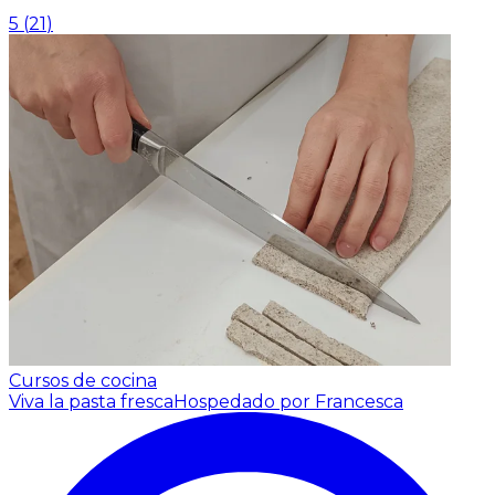
5
(
21
)
Cursos de cocina
Viva la pasta fresca
Hospedado por Francesca