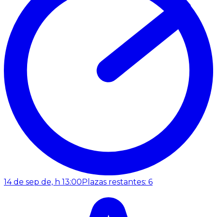
14 de sep de, h 13:00
Plazas restantes: 6