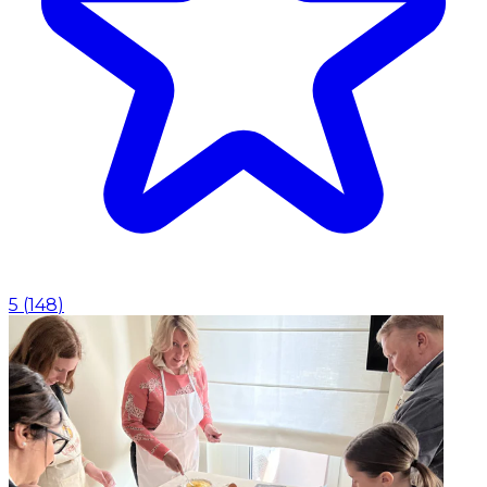
5
(
148
)