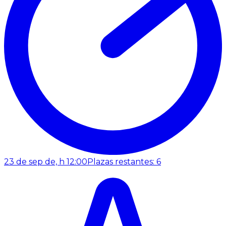
23 de sep de, h 12:00
Plazas restantes: 6