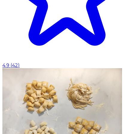
4.9
(
42
)