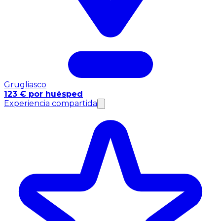
Grugliasco
123 € por huésped
Experiencia compartida