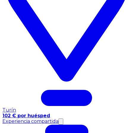
Turín
102 € por huésped
Experiencia compartida