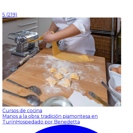
5
(
219
)
Cursos de cocina
Manos a la obra: tradición piamontesa en
Turín
Hospedado por Benedetta