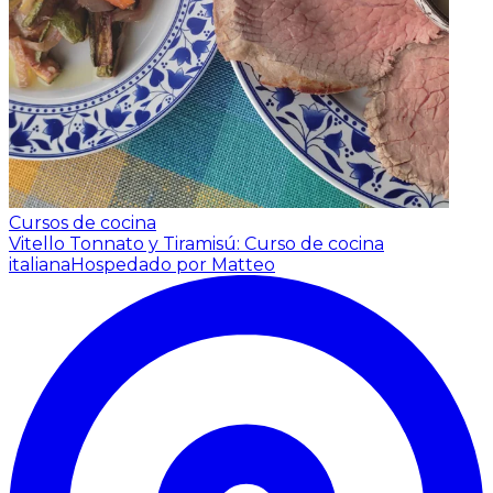
Cursos de cocina
Vitello Tonnato y Tiramisú: Curso de cocina
italiana
Hospedado por Matteo