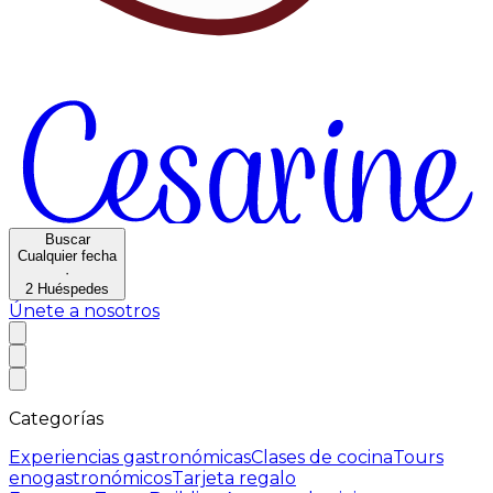
Buscar
Cualquier fecha
·
2
Huéspedes
Únete a nosotros
Categorías
Experiencias gastronómicas
Clases de cocina
Tours
enogastronómicos
Tarjeta regalo