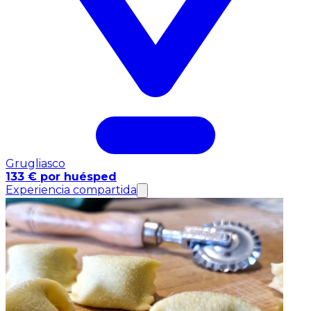
Grugliasco
133 € por huésped
Experiencia compartida