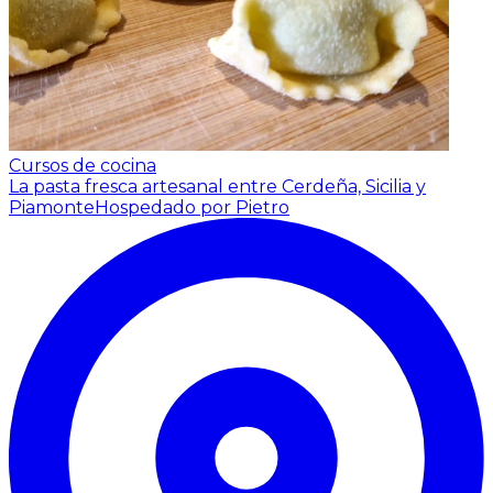
Cursos de cocina
La pasta fresca artesanal entre Cerdeña, Sicilia y
Piamonte
Hospedado por Pietro