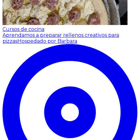
Cursos de cocina
Aprendamos a preparar rellenos creativos para
pizzas
Hospedado por Barbara