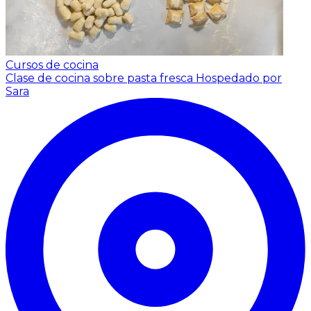
Cursos de cocina
Clase de cocina sobre pasta fresca
Hospedado por
Sara