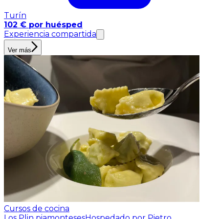
Turín
102 € por huésped
Experiencia compartida
Ver más
Cursos de cocina
Los Plin piamonteses
Hospedado por Pietro