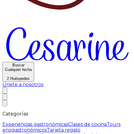
Buscar
Cualquier fecha
·
2
Huéspedes
Únete a nosotros
Categorías
Experiencias gastronómicas
Clases de cocina
Tours
enogastronómicos
Tarjeta regalo