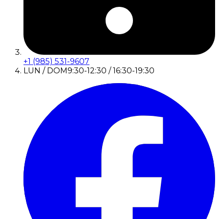
+1 (985) 531-9607
LUN / DOM
9:30-12:30 / 16:30-19:30