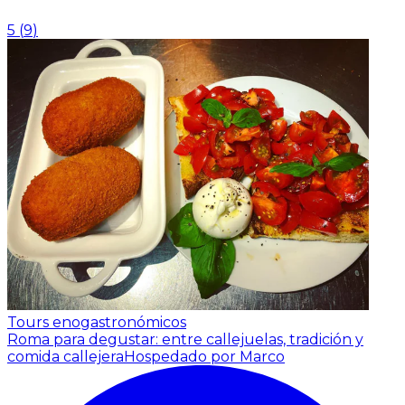
5
(
9
)
Tours enogastronómicos
Roma para degustar: entre callejuelas, tradición y
comida callejera
Hospedado por Marco