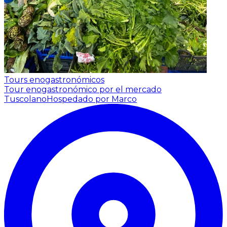
Tours enogastronómicos
Tour enogastronómico por el mercado
Tuscolano
Hospedado por Marco