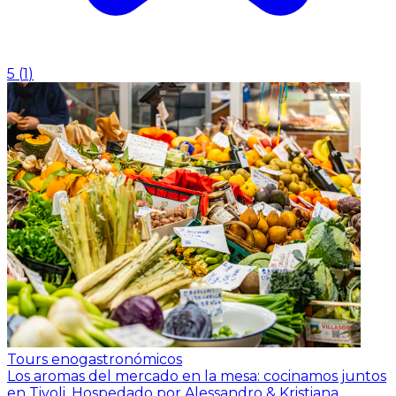
5
(
1
)
Tours enogastronómicos
Los aromas del mercado en la mesa: cocinamos juntos
en Tivoli.
Hospedado por Alessandro & Kristiana