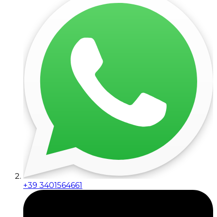
+39 3401564661