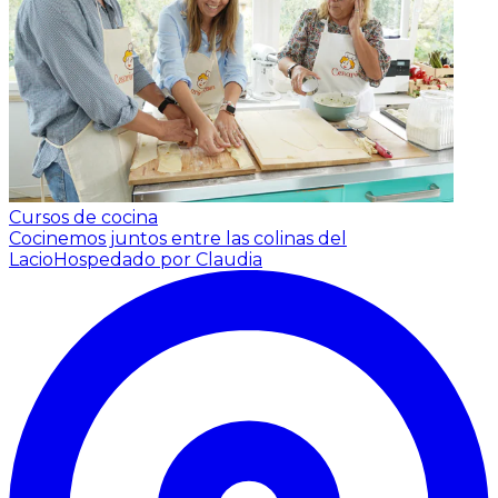
Cursos de cocina
Cocinemos juntos entre las colinas del
Lacio
Hospedado por Claudia