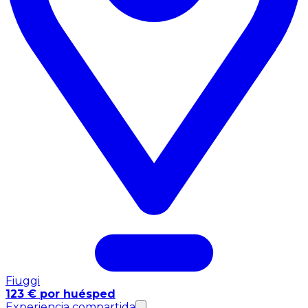
Fiuggi
123 € por huésped
Experiencia compartida