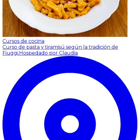
Cursos de cocina
Curso de pasta y tiramisú según la tradición de
Fiuggi.
Hospedado por Claudia