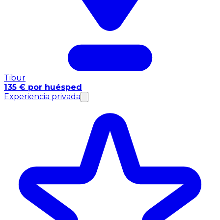
Tibur
135 € por huésped
Experiencia privada