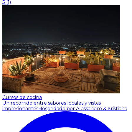
5
(
1
)
Cursos de cocina
Un recorrido entre sabores locales y vistas
impresionantes
Hospedado por Alessandro & Kristiana