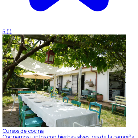
5
(
1
)
Cursos de cocina
Cocinamos juntos con hierbas silvestres de la campiña