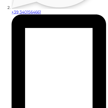
+39 3401564661