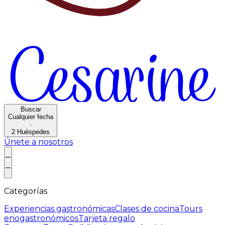
Buscar
Cualquier fecha
·
2
Huéspedes
Únete a nosotros
Categorías
Experiencias gastronómicas
Clases de cocina
Tours
enogastronómicos
Tarjeta regalo