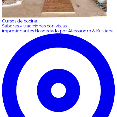
Cursos de cocina
Sabores y tradiciones con vistas
impresionantes.
Hospedado por Alessandro & Kristiana