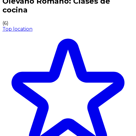
Olevano Romano: Clases de
cocina
(
6
)
Top location