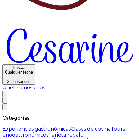
Buscar
Cualquier fecha
·
2
Huéspedes
Únete a nosotros
Categorías
Experiencias gastronómicas
Clases de cocina
Tours
enogastronómicos
Tarjeta regalo