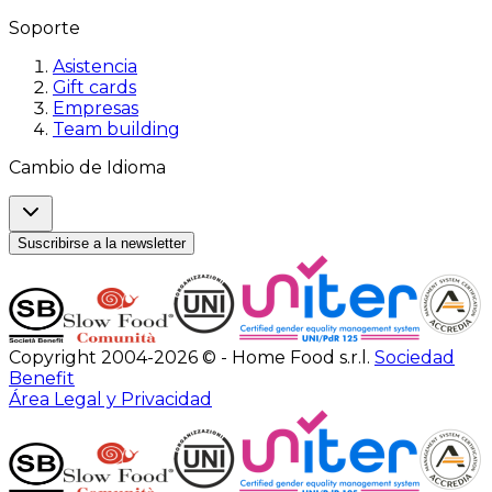
Soporte
Asistencia
Gift cards
Empresas
Team building
Cambio de Idioma
Suscribirse a la newsletter
Copyright 2004-2026 © - Home Food s.r.l.
Sociedad
Benefit
Área Legal y Privacidad