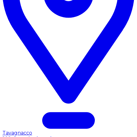
Tavagnacco