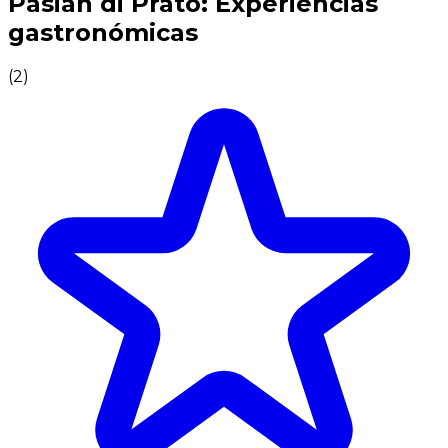
Pasian di Prato: Experiencias
gastronómicas
(
2
)