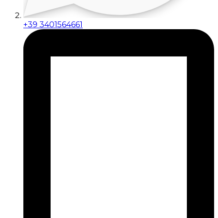
+39 3401564661