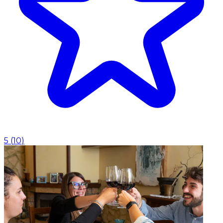
5
(
10
)