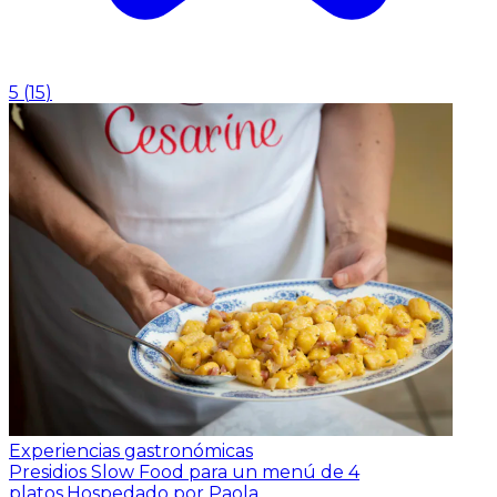
5
(
15
)
Experiencias gastronómicas
Presidios Slow Food para un menú de 4
platos.
Hospedado por Paola