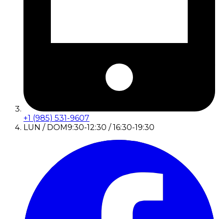
+1 (985) 531-9607
LUN / DOM
9:30-12:30 / 16:30-19:30