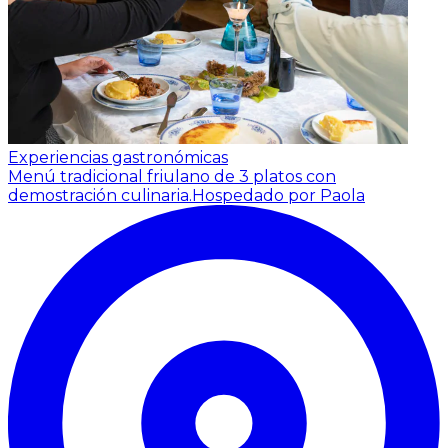
Experiencias gastronómicas
Menú tradicional friulano de 3 platos con
demostración culinaria.
Hospedado por Paola