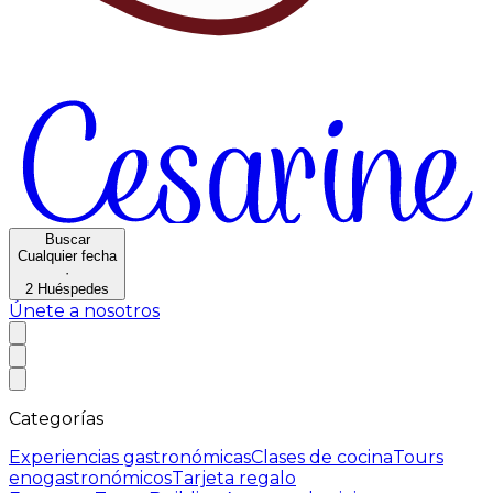
Buscar
Cualquier fecha
·
2
Huéspedes
Únete a nosotros
Categorías
Experiencias gastronómicas
Clases de cocina
Tours
enogastronómicos
Tarjeta regalo