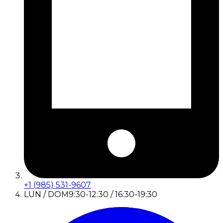
+1 (985) 531-9607
LUN / DOM
9:30-12:30 / 16:30-19:30