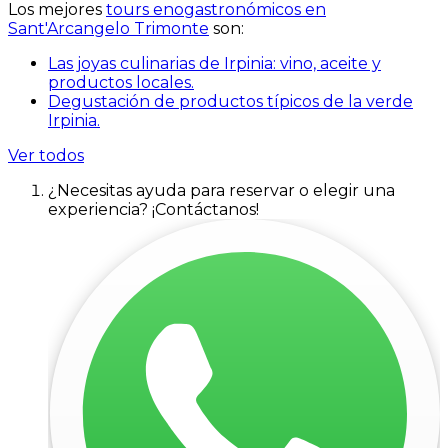
Los mejores
tours enogastronómicos en
Sant'Arcangelo Trimonte
son:
Las joyas culinarias de Irpinia: vino, aceite y
productos locales.
Degustación de productos típicos de la verde
Irpinia.
Ver todos
¿Necesitas ayuda para reservar o elegir una
experiencia? ¡Contáctanos!