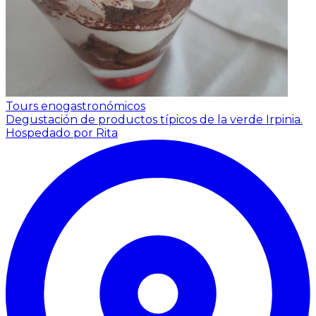
Tours enogastronómicos
Degustación de productos típicos de la verde Irpinia.
Hospedado por Rita