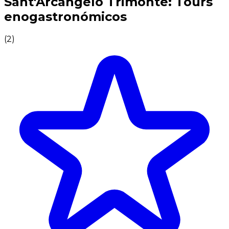
Sant'Arcangelo Trimonte: Tours
enogastronómicos
(
2
)