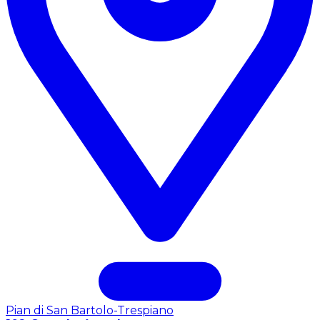
Pian di San Bartolo-Trespiano