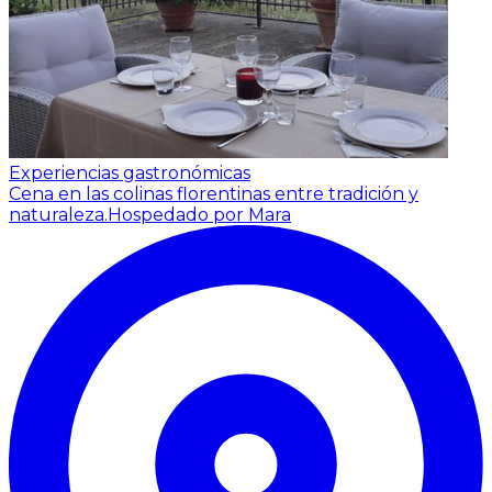
Experiencias gastronómicas
Cena en las colinas florentinas entre tradición y
naturaleza.
Hospedado por Mara