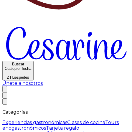
Buscar
Cualquier fecha
·
2
Huéspedes
Únete a nosotros
Categorías
Experiencias gastronómicas
Clases de cocina
Tours
enogastronómicos
Tarjeta regalo