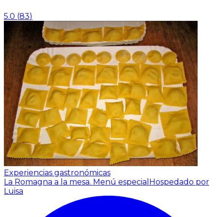
5.0
(
83
)
Experiencias gastronómicas
La Romagna a la mesa. Menú especial
Hospedado por
Luisa