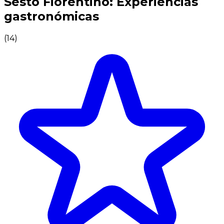
Sesto Fiorentino: Experiencias
gastronómicas
(
14
)