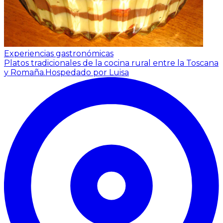
Experiencias gastronómicas
Platos tradicionales de la cocina rural entre la Toscana
y Romaña.
Hospedado por Luisa