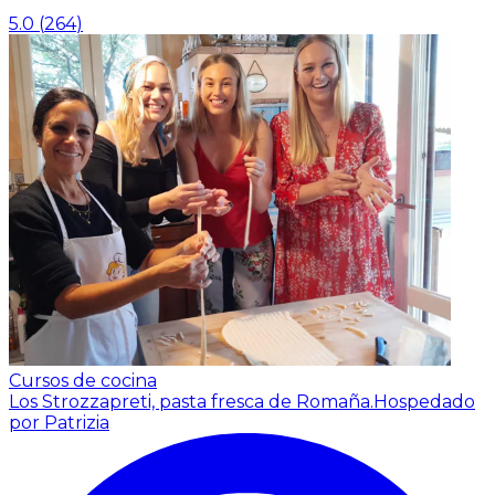
5.0
(
264
)
Cursos de cocina
Los Strozzapreti, pasta fresca de Romaña.
Hospedado
por Patrizia