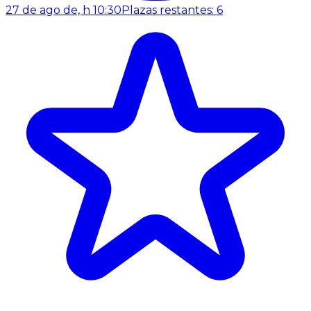
27 de ago de, h 10:30
Plazas restantes: 6