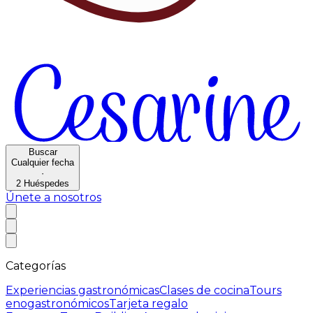
Buscar
Cualquier fecha
·
2
Huéspedes
Únete a nosotros
Categorías
Experiencias gastronómicas
Clases de cocina
Tours
enogastronómicos
Tarjeta regalo