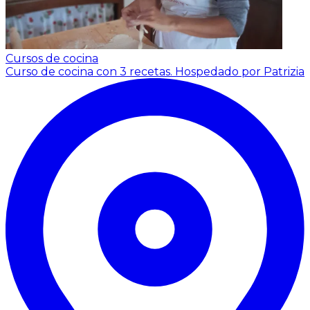
Cursos de cocina
Curso de cocina con 3 recetas.
Hospedado por Patrizia