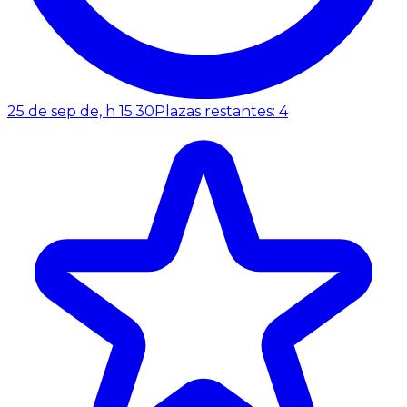
25 de sep de, h 15:30
Plazas restantes: 4