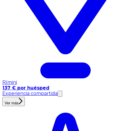
Rímini
137 € por huésped
Experiencia compartida
Ver más