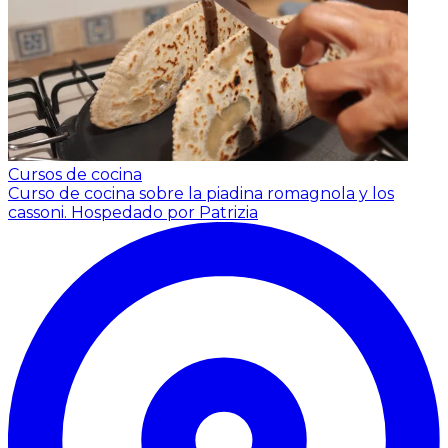
Cursos de cocina
Curso de cocina sobre la piadina romagnola y los
cassoni.
Hospedado por Patrizia