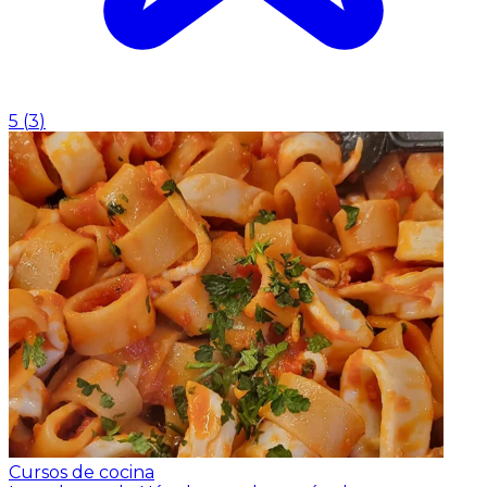
5
(
3
)
Cursos de cocina