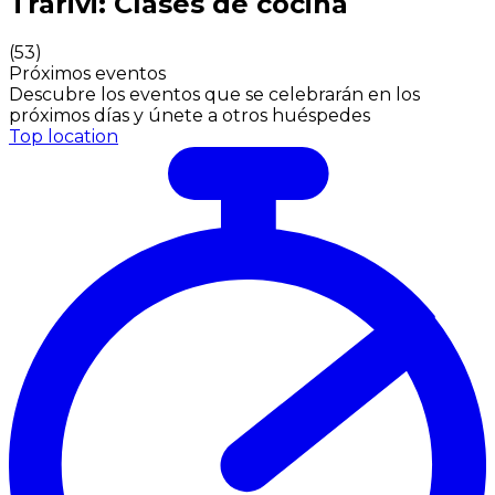
Trarivi: Clases de cocina
(
53
)
Próximos eventos
Descubre los eventos que se celebrarán en los
próximos días y únete a otros huéspedes
Top location