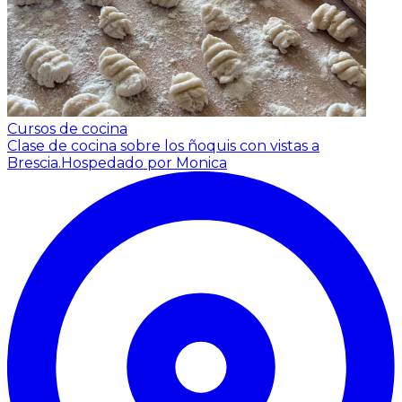
Cursos de cocina
Clase de cocina sobre los ñoquis con vistas a
Brescia.
Hospedado por Monica