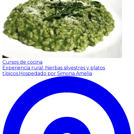
Cursos de cocina
Experiencia rural: hierbas silvestres y platos
típicos.
Hospedado por Simona Amelia