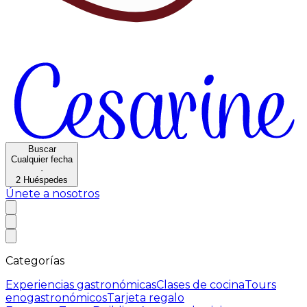
Buscar
Cualquier fecha
·
2
Huéspedes
Únete a nosotros
Categorías
Experiencias gastronómicas
Clases de cocina
Tours
enogastronómicos
Tarjeta regalo