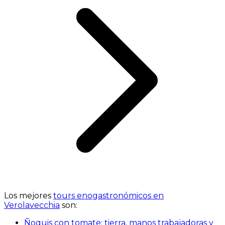
Los mejores
tours enogastronómicos en
Verolavecchia
son:
Ñoquis con tomate: tierra, manos trabajadoras y