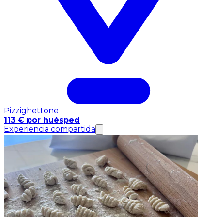
Pizzighettone
113 € por huésped
Experiencia compartida