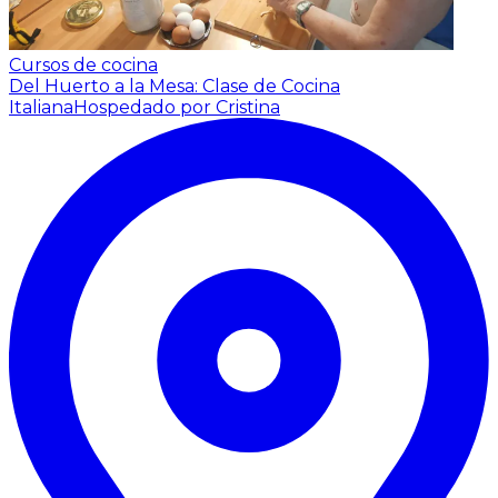
Cursos de cocina
Del Huerto a la Mesa: Clase de Cocina
Italiana
Hospedado por Cristina